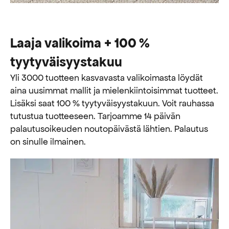
Laaja valikoima + 100 %
tyytyväisyystakuu
Yli 3000 tuotteen kasvavasta valikoimasta löydät
aina uusimmat mallit ja mielenkiintoisimmat tuotteet.
Lisäksi saat 100 % tyytyväisyystakuun. Voit rauhassa
tutustua tuotteeseen. Tarjoamme 14 päivän
palautusoikeuden noutopäivästä lähtien. Palautus
on sinulle ilmainen.