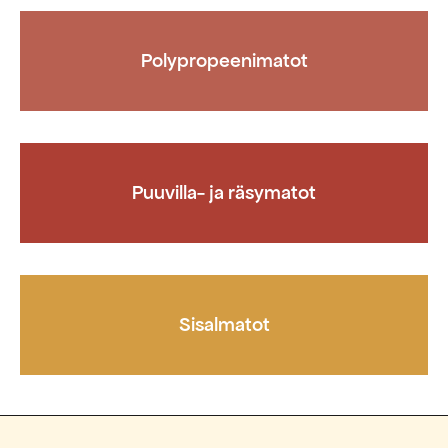
Polypropeenimatot
Puuvilla- ja räsymatot
Sisalmatot