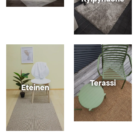
Terassi
Eteinen