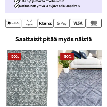
Osta nyt ja maksa myöhemmin
Kotimainen yritys ja sujuva asiakaspalvelu
Saattaisit pitää myös näistä
-50%
-50%