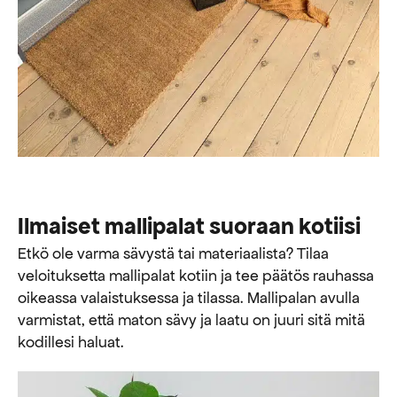
Ilmaiset mallipalat suoraan kotiisi
Etkö ole varma sävystä tai materiaalista? Tilaa
veloituksetta mallipalat kotiin ja tee päätös rauhassa
oikeassa valaistuksessa ja tilassa. Mallipalan avulla
varmistat, että maton sävy ja laatu on juuri sitä mitä
kodillesi haluat.