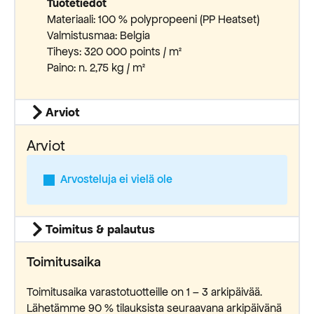
Tuotetiedot
Materiaali: 100 % polypropeeni (PP Heatset)
Valmistusmaa: Belgia
Tiheys: 320 000 points / m²
Paino: n. 2,75 kg / m²
Arviot
Arviot
Arvosteluja ei vielä ole
Toimitus & palautus
Toimitusaika
Toimitusaika varastotuotteille on 1 – 3 arkipäivää.
Lähetämme 90 % tilauksista seuraavana arkipäivänä