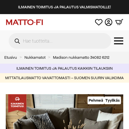
ILMAINEN TOIMITUS JA PALAUTUS VALMISMATOILLE!
Products
search
Etusivu
Nukkamatot
Madison nukkamatto 34082 6212
ILMAINEN TOIMITUS JA PALAUTUS KAIKKIIN TILAUKSIIN
MITTATILAUSMATTO VAIVATTOMASTI – SUOMEN SUURIN VALIKOIMA
Pehmeä
Tyylikäs