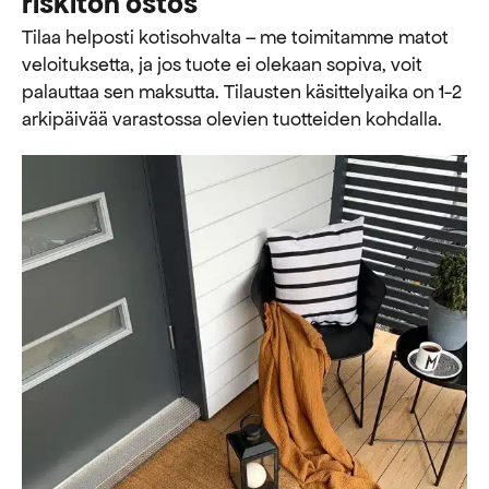
riskitön ostos
Tilaa helposti kotisohvalta – me toimitamme matot
veloituksetta, ja jos tuote ei olekaan sopiva, voit
palauttaa sen maksutta. ​​Tilausten käsittelyaika on 1-2
arkipäivää varastossa olevien tuotteiden kohdalla.