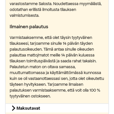
varastostamme Salosta. Noudettaessa myymälästä,
odotathan erillistä ilmoitusta tilauksen
valmistumisesta.
Ilmainen palautus
Varmistaaksemme, että olet täysin tyytyväinen
tilaukseesi, tarjoamme sinulle 14 päivän täyden
palautusoikeuden. Tämä antaa sinulle oikeuden
palauttaa matto/matot meille 14 päivän kuluessa
tilauksen toimituspäivästä ja saada rahat takaisin.
Palautetun maton on oltava samassa,
muuttumattomassa ja käyttämättömässä kunnossa
kuin se oli vastaanottaessasi sen, jotta olet oikeutettu
täyteen hyvitykseen. Tarjoamme ilmaisen
palautuksen varmistaaksemme, että voit olla 100 %
tyytyväinen ostokseen.
Maksutavat