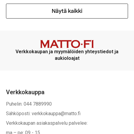
Näytä kaikki
Verkkokaupan ja myymälöiden yhteystiedot ja
aukioloajat
Verkkokauppa
Puhelin: 044 7889990
Sähköposti: verkkokauppa@matto.fi
Verkkokaupan asiakaspalvelu palvelee:
ma – pe: 09 - 15