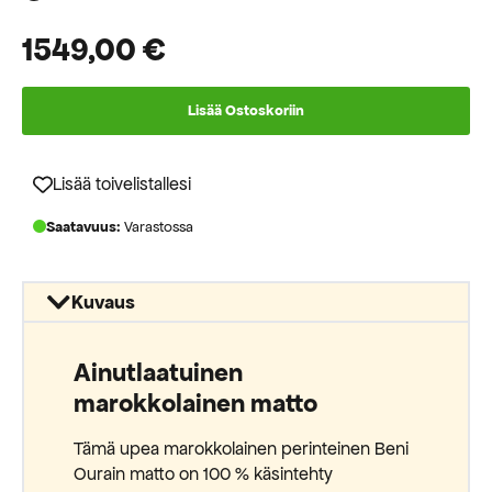
1549,00
€
Lisää Ostoskoriin
Lisää toivelistallesi
Saatavuus:
Varastossa
Kuvaus
Ainutlaatuinen
marokkolainen matto
Tämä upea marokkolainen perinteinen Beni
Ourain matto on 100 % käsintehty