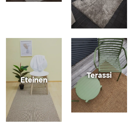
Terassi
Eteinen