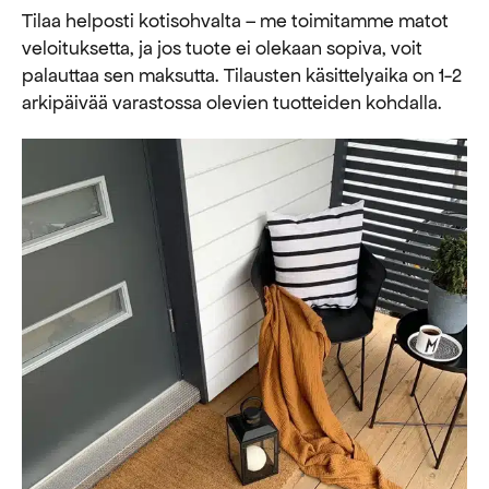
Tilaa helposti kotisohvalta – me toimitamme matot
veloituksetta, ja jos tuote ei olekaan sopiva, voit
palauttaa sen maksutta. ​​Tilausten käsittelyaika on 1-2
arkipäivää varastossa olevien tuotteiden kohdalla.