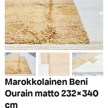
Marokkolainen Beni
Ourain matto 232×340
cm