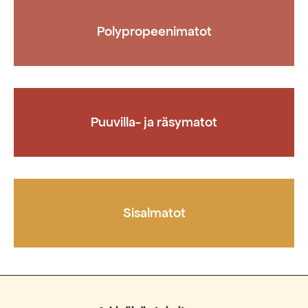
Polypropeenimatot
Puuvilla- ja räsymatot
Sisalmatot