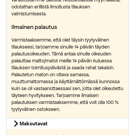
odotathan erillistä ilmoitusta tilauksen
valmistumisesta.
Ilmainen palautus
Varmistaaksemme, että olet täysin tyytyväinen
tilaukseesi, tarjoamme sinulle 14 päivän täyden
palautusoikeuden. Tämä antaa sinulle oikeuden
palauttaa matto/matot meille 14 päivän kuluessa
tilauksen toimituspäivästä ja saada rahat takaisin.
Palautetun maton on oltava samassa,
muuttumattomassa ja käyttämättömässä kunnossa
kuin se oli vastaanottaessasi sen, jotta olet oikeutettu
täyteen hyvitykseen. Tarjoamme ilmaisen
palautuksen varmistaaksemme, että voit olla 100 %
tyytyväinen ostokseen.
Maksutavat