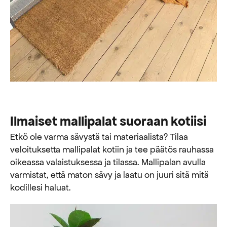
Ilmaiset mallipalat suoraan kotiisi
Etkö ole varma sävystä tai materiaalista? Tilaa
veloituksetta mallipalat kotiin ja tee päätös rauhassa
oikeassa valaistuksessa ja tilassa. Mallipalan avulla
varmistat, että maton sävy ja laatu on juuri sitä mitä
kodillesi haluat.