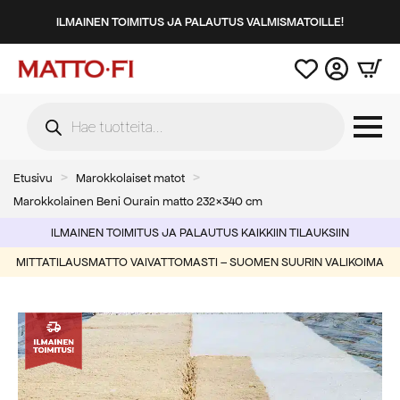
ILMAINEN TOIMITUS JA PALAUTUS VALMISMATOILLE!
Products
search
Etusivu
Marokkolaiset matot
Marokkolainen Beni Ourain matto 232×340 cm
ILMAINEN TOIMITUS JA PALAUTUS KAIKKIIN TILAUKSIIN
MITTATILAUSMATTO VAIVATTOMASTI – SUOMEN SUURIN VALIKOIMA