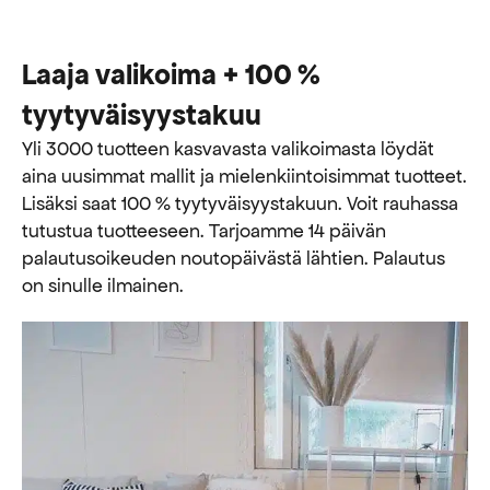
Laaja valikoima + 100 %
tyytyväisyystakuu
Yli 3000 tuotteen kasvavasta valikoimasta löydät
aina uusimmat mallit ja mielenkiintoisimmat tuotteet.
Lisäksi saat 100 % tyytyväisyystakuun. Voit rauhassa
tutustua tuotteeseen. Tarjoamme 14 päivän
palautusoikeuden noutopäivästä lähtien. Palautus
on sinulle ilmainen.