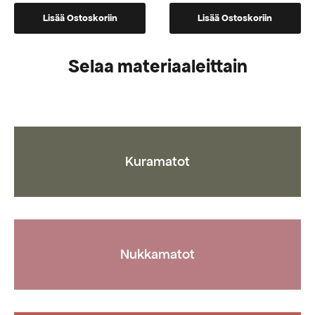
Lisää Ostoskoriin
Lisää Ostoskoriin
Selaa materiaaleittain
Kuramatot
Nukkamatot