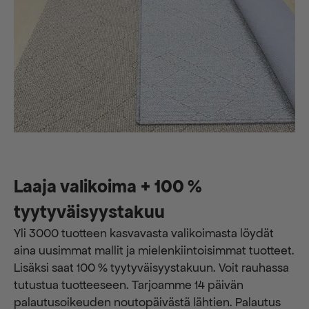
Laaja valikoima + 100 %
tyytyväisyystakuu
Yli 3000 tuotteen kasvavasta valikoimasta löydät
aina uusimmat mallit ja mielenkiintoisimmat tuotteet.
Lisäksi saat 100 % tyytyväisyystakuun. Voit rauhassa
tutustua tuotteeseen. Tarjoamme 14 päivän
palautusoikeuden noutopäivästä lähtien. Palautus