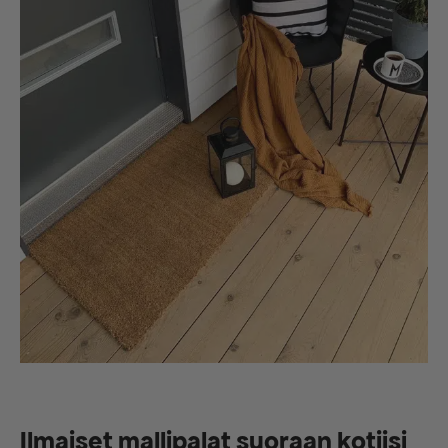
Ilmaiset mallipalat suoraan kotiisi