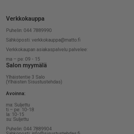
Verkkokauppa
Puhelin: 044 7889990
Sähköposti: verkkokauppa@matto.fi
Verkkokaupan asiakaspalvelu palvelee:
ma – pe: 09 - 15
Salon myymälä
Ylhäistentie 3 Salo
(Ylhäisten Sisustustehdas)
Avoinna:
ma: Suljettu
ti – pe: 10-18
la: 10-15
su: Suljettu
Puhelin: 044 7889904
Sähköposti: info@sisustustehdas.fi