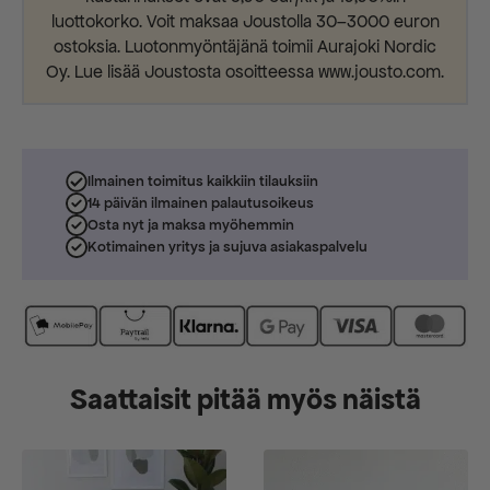
luottokorko. Voit maksaa Joustolla 30–3000 euron
ostoksia. Luotonmyöntäjänä toimii Aurajoki Nordic
Oy. Lue lisää Joustosta osoitteessa www.jousto.com.
Ilmainen toimitus kaikkiin tilauksiin
14 päivän ilmainen palautusoikeus
Osta nyt ja maksa myöhemmin
Kotimainen yritys ja sujuva asiakaspalvelu
Saattaisit pitää myös näistä