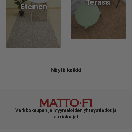
Terassi
Eteinen
Näytä kaikki
Verkkokaupan ja myymälöiden yhteystiedot ja
aukioloajat