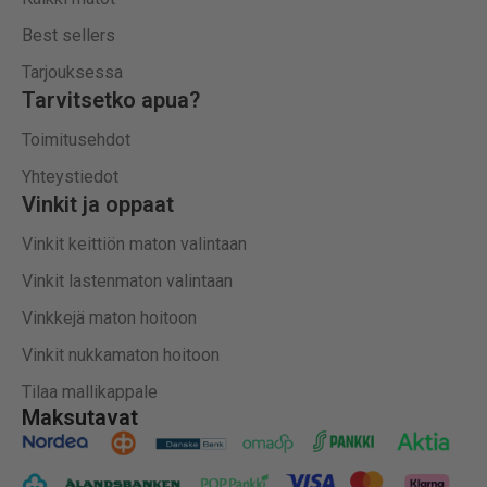
Best sellers
Tarjouksessa
Tarvitsetko apua?
Toimitusehdot
Yhteystiedot
Vinkit ja oppaat
Vinkit keittiön maton valintaan
Vinkit lastenmaton valintaan
Vinkkejä maton hoitoon
Vinkit nukkamaton hoitoon
Tilaa mallikappale
Maksutavat