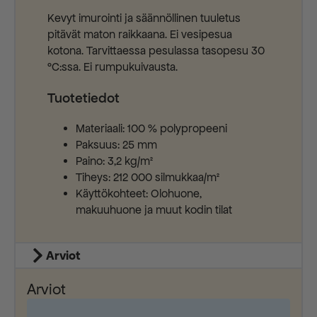
Kevyt imurointi ja säännöllinen tuuletus
pitävät maton raikkaana. Ei vesipesua
kotona. Tarvittaessa pesulassa tasopesu 30
°C:ssa. Ei rumpukuivausta.
Tuotetiedot
Materiaali: 100 % polypropeeni
Paksuus: 25 mm
Paino: 3,2 kg/m²
Tiheys: 212 000 silmukkaa/m²
Käyttökohteet: Olohuone,
makuuhuone ja muut kodin tilat
Arviot
Arviot