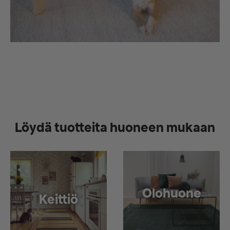
Löydä tuotteita huoneen mukaan
Olohuone
Keittiö