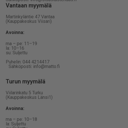
Vantaan myymälä
Martinkyläntie 47 Vantaa
(Kauppakeskus Viisari)
Avoinna
:
ma – pe: 11–19
la: 10–16
su: Suljettu
Puhelin: 044 4214417
Sähköposti: info@matto.fi
Turun myymälä
Viilarinkatu 5 Turku
(Kauppakeskus Länsi1)
Avoinna
:
ma – pe: 10–18
la: Suljettu