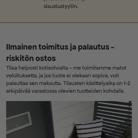
sisustustyyliin.
Ilmainen toimitus ja palautus -
riskitön ostos
Tilaa helposti kotisohvalta – me toimitamme matot
veloituksetta, ja jos tuote ei olekaan sopiva, voit
palauttaa sen maksutta. ​​Tilausten käsittelyaika on 1-2
arkipäivää varastossa olevien tuotteiden kohdalla.