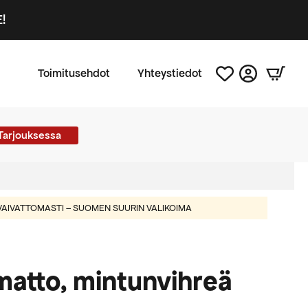
!
Toimitusehdot
Yhteystiedot
Tarjouksessa
AIVATTOMASTI – SUOMEN SUURIN VALIKOIMA
matto, mintunvihreä