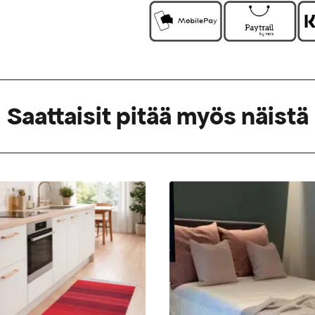
Saattaisit pitää myös näistä