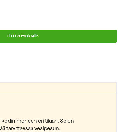
Lisää Ostoskoriin
i kodin moneen eri tilaan. Se on
ää tarvittaessa vesipesun.