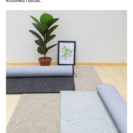
kodillesi haluat.