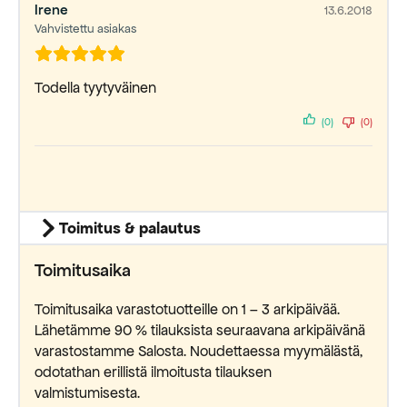
Irene
13.6.2018
Vahvistettu asiakas
Todella tyytyväinen
(0)
(0)
Toimitus & palautus
Toimitusaika
Toimitusaika varastotuotteille on 1 – 3 arkipäivää.
Lähetämme 90 % tilauksista seuraavana arkipäivänä
varastostamme Salosta. Noudettaessa myymälästä,
odotathan erillistä ilmoitusta tilauksen
valmistumisesta.