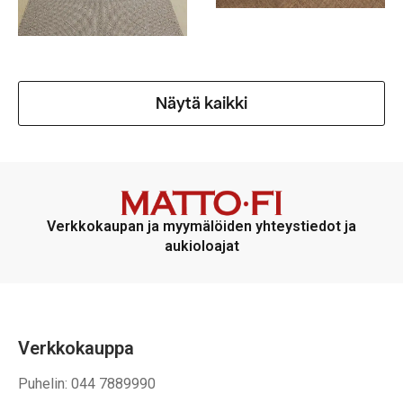
Näytä kaikki
Verkkokaupan ja myymälöiden yhteystiedot ja
aukioloajat
Verkkokauppa
Puhelin: 044 7889990