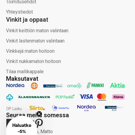
Toimitusehdot
Yhteystiedot
Vinkit ja oppaat
Vinkit keittiön maton valintaan
Vinkit lastenmaton valintaan
Vinkkejä maton hoitoon
Vinkit nukkamaton hoitoon
Tilaa mallikappale
Maksutavat
Seuraa meitä somessa
Haluatko
-
5%
Copyright 2026, Matto