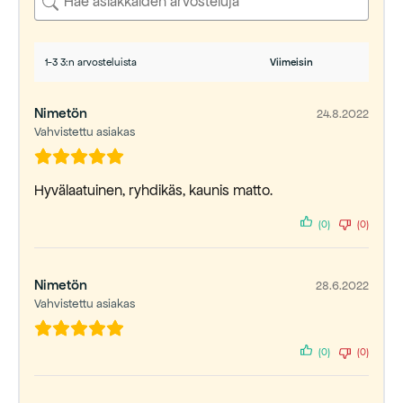
1-3 3:n arvosteluista
Nimetön
24.8.2022
Vahvistettu asiakas
Hyvälaatuinen, ryhdikäs, kaunis matto.
(0)
(0)
Nimetön
28.6.2022
Vahvistettu asiakas
(0)
(0)