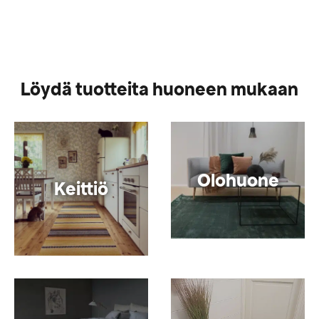
Löydä tuotteita huoneen mukaan
Olohuone
Keittiö