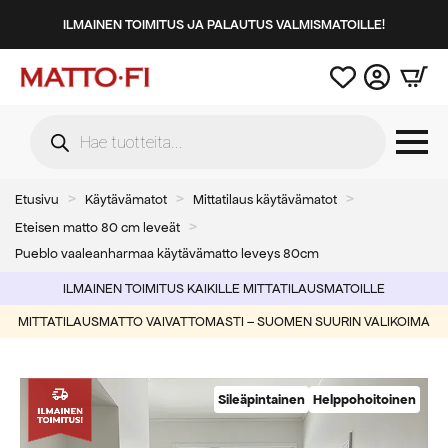
ILMAINEN TOIMITUS JA PALAUTUS VALMISMATOILLE!
Products
search
Etusivu
Käytävämatot
Mittatilaus käytävämatot
Eteisen matto 80 cm leveät
Pueblo vaaleanharmaa käytävämatto leveys 80cm
ILMAINEN TOIMITUS KAIKILLE MITTATILAUSMATOILLE
MITTATILAUSMATTO VAIVATTOMASTI – SUOMEN SUURIN VALIKOIMA
Sileäpintainen
Helppohoitoinen