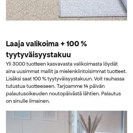
Laaja valikoima + 100 %
tyytyväisyystakuu
Yli 3000 tuotteen kasvavasta valikoimasta löydät
aina uusimmat mallit ja mielenkiintoisimmat tuotteet.
Lisäksi saat 100 % tyytyväisyystakuun. Voit rauhassa
tutustua tuotteeseen. Tarjoamme 14 päivän
palautusoikeuden noutopäivästä lähtien. Palautus
on sinulle ilmainen.