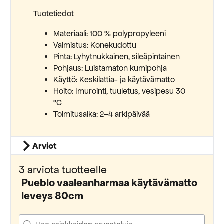
Tuotetiedot
Materiaali: 100 % polypropyleeni
Valmistus: Konekudottu
Pinta: Lyhytnukkainen, sileäpintainen
Pohjaus: Luistamaton kumipohja
Käyttö: Keskilattia- ja käytävämatto
Hoito: Imurointi, tuuletus, vesipesu 30
°C
Toimitusaika: 2–4 arkipäivää
Arviot
3 arviota tuotteelle
Pueblo vaaleanharmaa käytävämatto
leveys 80cm