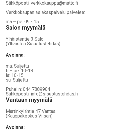
Sähköposti: verkkokauppa@matto.fi
Verkkokaupan asiakaspalvelu palvelee:
ma – pe: 09 - 15
Salon myymälä
Ylhäistentie 3 Salo
(Ylhäisten Sisustustehdas)
Avoinna:
ma: Suljettu
ti – pe: 10-18
la: 10-15
su: Suljettu
Puhelin: 044 7889904
Sähköposti: info@sisustustehdas.fi
Vantaan myymälä
Martinkyläntie 47 Vantaa
(Kauppakeskus Viisari)
Avoinna
: