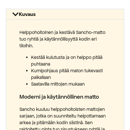
Kuvaus
Helppohoitoinen ja kestävä Sancho-matto
tuo ryhtiä ja käytännöllisyyttä kodin eri
tiloihin.
Kestää kulutusta ja on helppo pitää
puhtaana
Kumipohjaus pitää maton tukevasti
paikallaan
Saatavilla mittojen mukaan
Moderni ja käytännöllinen matto
Sancho kuuluu helppohoitoisten mattojen
sarjaan, jotka on suunniteltu helpottamaan
arkea ja pitämään kodin siistinä. Sen
raidoitettu pinta tuo sisustukseen ryhtiä ja