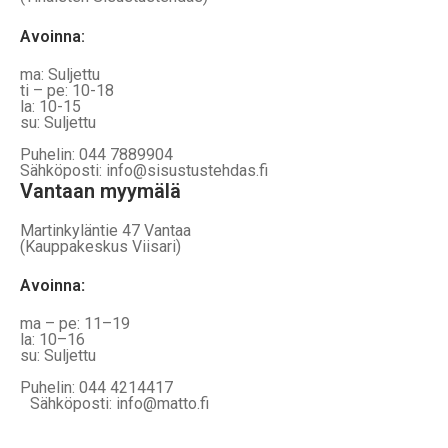
Avoinna:
ma: Suljettu
ti – pe: 10-18
la: 10-15
su: Suljettu
Puhelin: 044 7889904
Sähköposti: info@sisustustehdas.fi
Vantaan myymälä
Martinkyläntie 47 Vantaa
(Kauppakeskus Viisari)
Avoinna
:
ma – pe: 11–19
la: 10–16
su: Suljettu
Puhelin: 044 4214417
Sähköposti: info@matto.fi