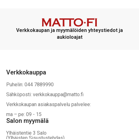
Verkkokaupan ja myymälöiden yhteystiedot ja
aukioloajat
Verkkokauppa
Puhelin: 044 7889990
Sähköposti: verkkokauppa@matto.fi
Verkkokaupan asiakaspalvelu palvelee:
ma – pe: 09 - 15
Salon myymälä
Ylhäistentie 3 Salo
(Ylhäisten Sisustustehdas)