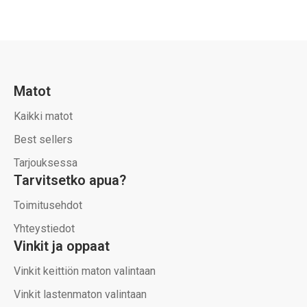
Matot
Kaikki matot
Best sellers
Tarjouksessa
Tarvitsetko apua?
Toimitusehdot
Yhteystiedot
Vinkit ja oppaat
Vinkit keittiön maton valintaan
Vinkit lastenmaton valintaan