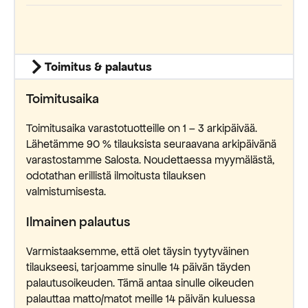
Toimitus & palautus
Toimitusaika
Toimitusaika varastotuotteille on 1 – 3 arkipäivää.
Lähetämme 90 % tilauksista seuraavana arkipäivänä
varastostamme Salosta. Noudettaessa myymälästä,
odotathan erillistä ilmoitusta tilauksen
valmistumisesta.
Ilmainen palautus
Varmistaaksemme, että olet täysin tyytyväinen
tilaukseesi, tarjoamme sinulle 14 päivän täyden
palautusoikeuden. Tämä antaa sinulle oikeuden
palauttaa matto/matot meille 14 päivän kuluessa