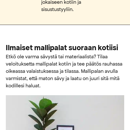
jokaiseen kotiin ja
sisustustyyliin.
Ilmaiset mallipalat suoraan kotiisi
Etkö ole varma sävystä tai materiaalista? Tilaa
veloituksetta mallipalat kotiin ja tee päätös rauhassa
oikeassa valaistuksessa ja tilassa. Mallipalan avulla
varmistat, että maton sävy ja laatu on juuri sitä mitä
kodillesi haluat.