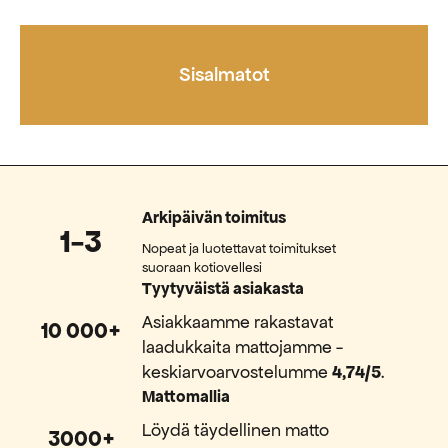
Sisalmatot
Arkipäivän toimitus
1-3
Nopeat ja luotettavat toimitukset
suoraan kotiovellesi
Tyytyväistä asiakasta
Asiakkaamme rakastavat
10 000+
laadukkaita mattojamme -
keskiarvoarvostelumme
4,74/5
.
Mattomallia
Löydä täydellinen matto
3000+