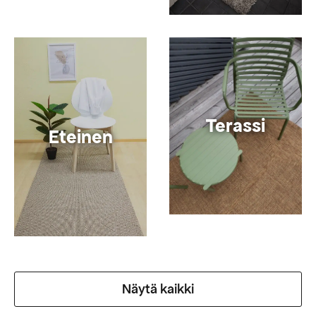
Terassi
Eteinen
Näytä kaikki