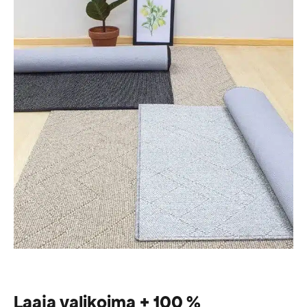
Laaja valikoima + 100 %