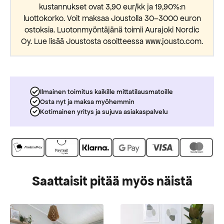
kustannukset ovat 3,90 eur/kk ja 19,90%:n
luottokorko. Voit maksaa Joustolla 30–3000 euron
ostoksia. Luotonmyöntäjänä toimii Aurajoki Nordic
Oy. Lue lisää Joustosta osoitteessa www.jousto.com.
Ilmainen toimitus kaikille mittatilausmatoille
Osta nyt ja maksa myöhemmin
Kotimainen yritys ja sujuva asiakaspalvelu
Saattaisit pitää myös näistä