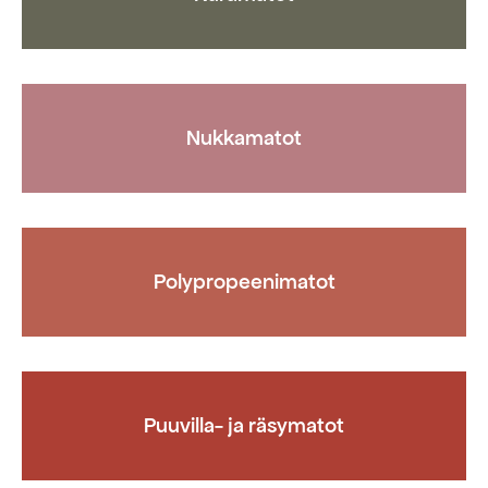
Nukkamatot
Polypropeenimatot
Puuvilla- ja räsymatot