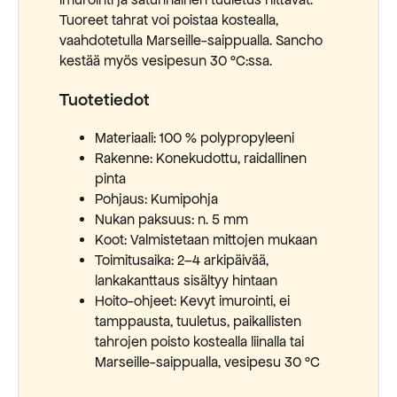
Tuoreet tahrat voi poistaa kostealla,
vaahdotetulla Marseille-saippualla. Sancho
kestää myös vesipesun 30 °C:ssa.
Tuotetiedot
Materiaali: 100 % polypropyleeni
Rakenne: Konekudottu, raidallinen
pinta
Pohjaus: Kumipohja
Nukan paksuus: n. 5 mm
Koot: Valmistetaan mittojen mukaan
Toimitusaika: 2–4 arkipäivää,
lankakanttaus sisältyy hintaan
Hoito-ohjeet: Kevyt imurointi, ei
tamppausta, tuuletus, paikallisten
tahrojen poisto kostealla liinalla tai
Marseille-saippualla, vesipesu 30 °C