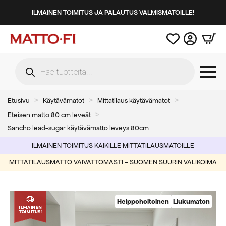
ILMAINEN TOIMITUS JA PALAUTUS VALMISMATOILLE!
Products
search
Etusivu
Käytävämatot
Mittatilaus käytävämatot
Eteisen matto 80 cm leveät
Sancho lead-sugar käytävämatto leveys 80cm
ILMAINEN TOIMITUS KAIKILLE MITTATILAUSMATOILLE
MITTATILAUSMATTO VAIVATTOMASTI – SUOMEN SUURIN VALIKOIMA
Helppohoitoinen
Liukumaton