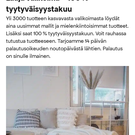
tyytyväisyystakuu
Yli 3000 tuotteen kasvavasta valikoimasta löydät
aina uusimmat mallit ja mielenkiintoisimmat tuotteet.
Lisäksi saat 100 % tyytyväisyystakuun. Voit rauhassa
tutustua tuotteeseen. Tarjoamme 14 päivän
palautusoikeuden noutopäivästä lähtien. Palautus
on sinulle ilmainen.