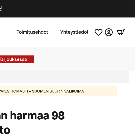
!
Toimitusehdot
Yhteystiedot
Tarjouksessa
AIVATTOMASTI – SUOMEN SUURIN VALIKOIMA
n harmaa 98
to