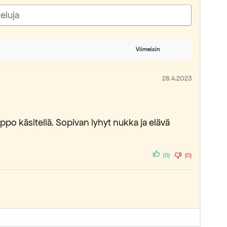
28.4.2023
lppo käsitellä. Sopivan lyhyt nukka ja elävä
(0)
(0)