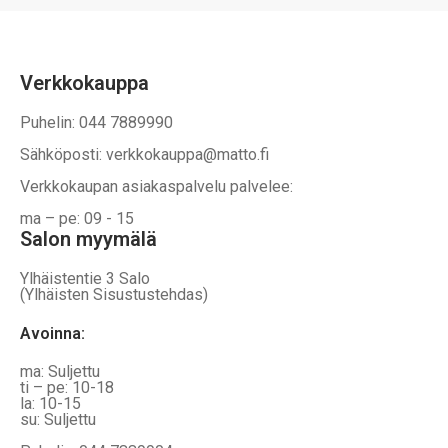
Verkkokauppa
Puhelin: 044 7889990
Sähköposti: verkkokauppa@matto.fi
Verkkokaupan asiakaspalvelu palvelee:
ma – pe: 09 - 15
Salon myymälä
Ylhäistentie 3 Salo
(Ylhäisten Sisustustehdas)
Avoinna:
ma: Suljettu
ti – pe: 10-18
la: 10-15
su: Suljettu