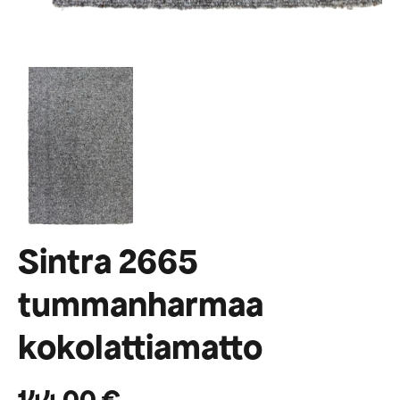
Sintra 2665
tummanharmaa
kokolattiamatto
144,00
€