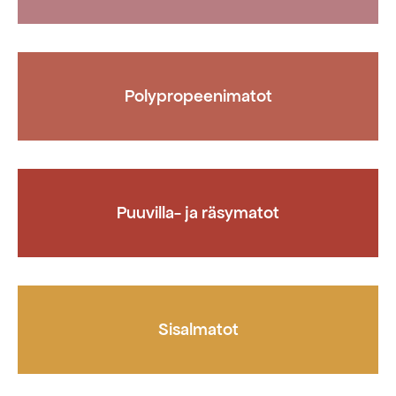
Polypropeenimatot
Puuvilla- ja räsymatot
Sisalmatot