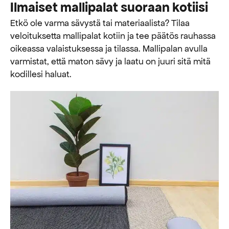
Ilmaiset mallipalat suoraan kotiisi
Etkö ole varma sävystä tai materiaalista? Tilaa
veloituksetta mallipalat kotiin ja tee päätös rauhassa
oikeassa valaistuksessa ja tilassa. Mallipalan avulla
varmistat, että maton sävy ja laatu on juuri sitä mitä
kodillesi haluat.