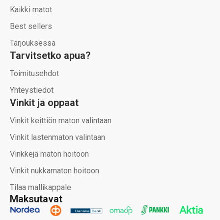
Kaikki matot
Best sellers
Tarjouksessa
Tarvitsetko apua?
Toimitusehdot
Yhteystiedot
Vinkit ja oppaat
Vinkit keittiön maton valintaan
Vinkit lastenmaton valintaan
Vinkkejä maton hoitoon
Vinkit nukkamaton hoitoon
Tilaa mallikappale
Maksutavat