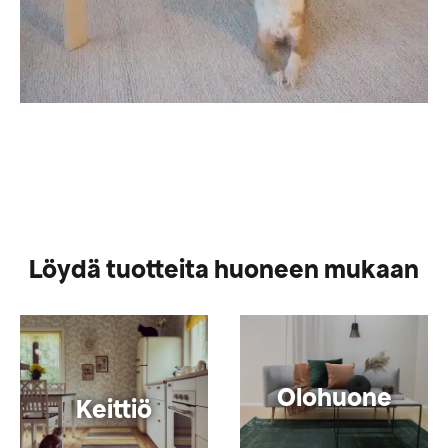
Löydä tuotteita huoneen mukaan
Olohuone
Keittiö