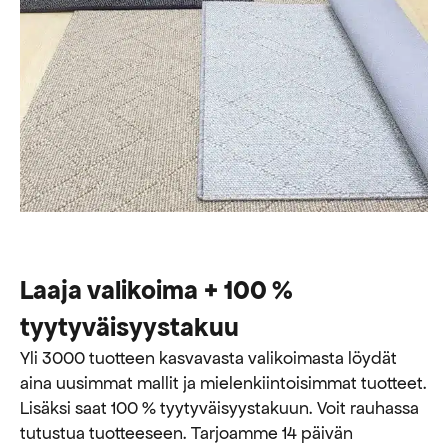
Laaja valikoima + 100 %
tyytyväisyystakuu
Yli 3000 tuotteen kasvavasta valikoimasta löydät
aina uusimmat mallit ja mielenkiintoisimmat tuotteet.
Lisäksi saat 100 % tyytyväisyystakuun. Voit rauhassa
tutustua tuotteeseen. Tarjoamme 14 päivän