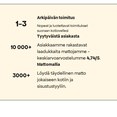
Arkipäivän toimitus
1-3
Nopeat ja luotettavat toimitukset
suoraan kotiovellesi
Tyytyväistä asiakasta
Asiakkaamme rakastavat
10 000+
laadukkaita mattojamme -
keskiarvoarvostelumme
4,74/5
.
Mattomallia
Löydä täydellinen matto
3000+
jokaiseen kotiin ja
sisustustyyliin.