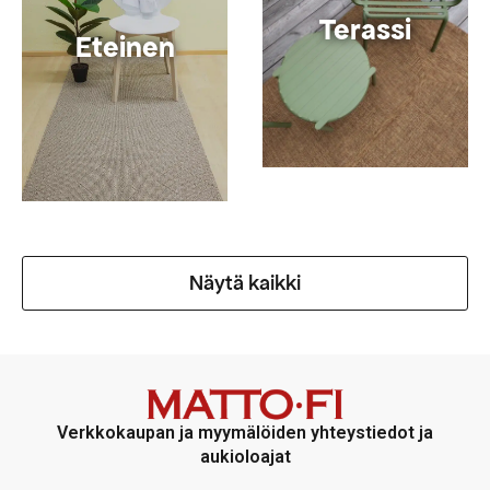
Terassi
Eteinen
Näytä kaikki
Verkkokaupan ja myymälöiden yhteystiedot ja
aukioloajat