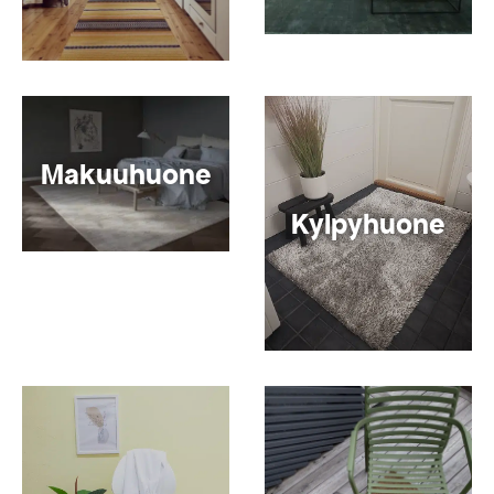
Makuuhuone
Kylpyhuone