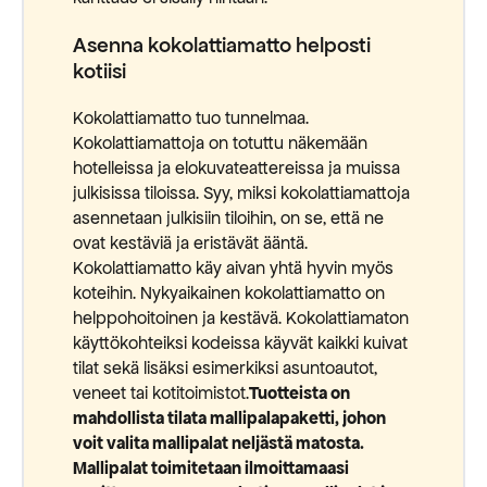
Asenna kokolattiamatto helposti
kotiisi
Kokolattiamatto tuo tunnelmaa.
Kokolattiamattoja on totuttu näkemään
hotelleissa ja elokuvateattereissa ja muissa
julkisissa tiloissa. Syy, miksi kokolattiamattoja
asennetaan julkisiin tiloihin, on se, että ne
ovat kestäviä ja eristävät ääntä.
Kokolattiamatto käy aivan yhtä hyvin myös
koteihin. Nykyaikainen kokolattiamatto on
helppohoitoinen ja kestävä. Kokolattiamaton
käyttökohteiksi kodeissa käyvät kaikki kuivat
tilat sekä lisäksi esimerkiksi asuntoautot,
veneet tai kotitoimistot.
Tuotteista on
mahdollista tilata mallipalapaketti, johon
voit valita mallipalat neljästä matosta.
Mallipalat toimitetaan ilmoittamaasi