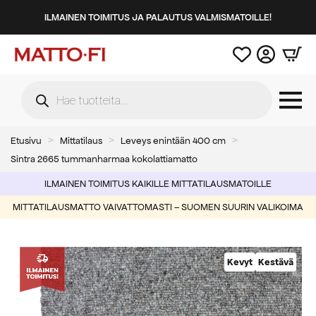
ILMAINEN TOIMITUS JA PALAUTUS VALMISMATOILLE!
Products
search
Etusivu
Mittatilaus
Leveys enintään 400 cm
Sintra 2665 tummanharmaa kokolattiamatto
ILMAINEN TOIMITUS KAIKILLE MITTATILAUSMATOILLE
MITTATILAUSMATTO VAIVATTOMASTI – SUOMEN SUURIN VALIKOIMA
Kevyt
Kestävä