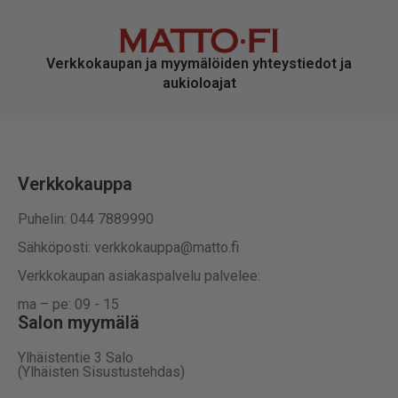
Verkkokaupan ja myymälöiden yhteystiedot ja
aukioloajat
Verkkokauppa
Puhelin: 044 7889990
Sähköposti: verkkokauppa@matto.fi
Verkkokaupan asiakaspalvelu palvelee:
ma – pe: 09 - 15
Salon myymälä
Ylhäistentie 3 Salo
(Ylhäisten Sisustustehdas)