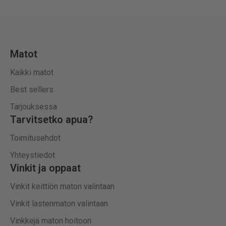
Matot
Kaikki matot
Best sellers
Tarjouksessa
Tarvitsetko apua?
Toimitusehdot
Yhteystiedot
Vinkit ja oppaat
Vinkit keittiön maton valintaan
Vinkit lastenmaton valintaan
Vinkkejä maton hoitoon