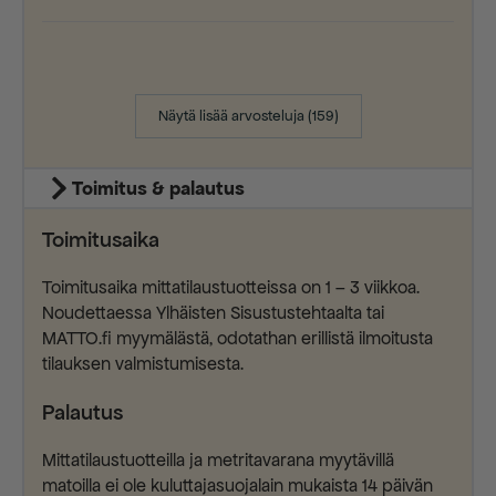
Näytä lisää arvosteluja (159)
Toimitus & palautus
Toimitusaika
Toimitusaika mittatilaustuotteissa on 1 – 3 viikkoa.
Noudettaessa Ylhäisten Sisustustehtaalta tai
MATTO.fi myymälästä, odotathan erillistä ilmoitusta
tilauksen valmistumisesta.
Palautus
Mittatilaustuotteilla ja metritavarana myytävillä
matoilla ei ole kuluttajasuojalain mukaista 14 päivän