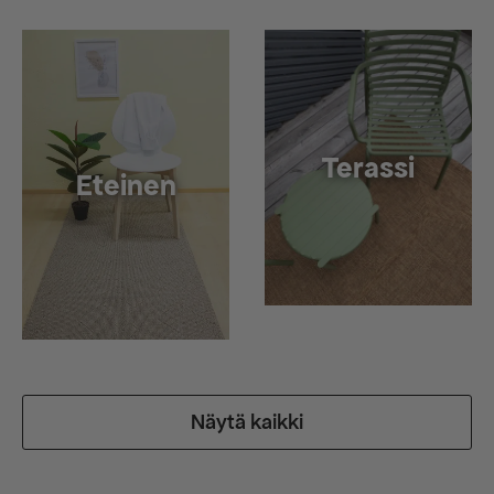
Terassi
Eteinen
Näytä kaikki