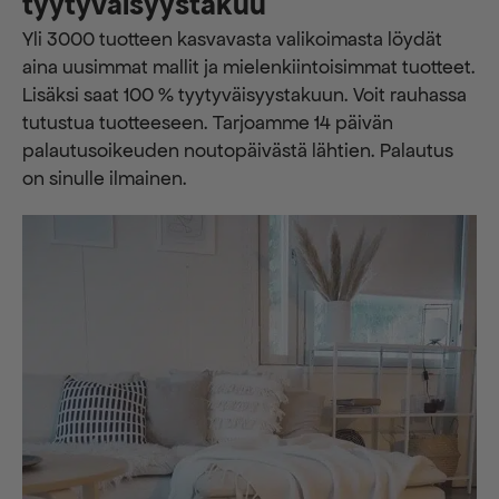
tyytyväisyystakuu
Yli 3000 tuotteen kasvavasta valikoimasta löydät
aina uusimmat mallit ja mielenkiintoisimmat tuotteet.
Lisäksi saat 100 % tyytyväisyystakuun. Voit rauhassa
tutustua tuotteeseen. Tarjoamme 14 päivän
palautusoikeuden noutopäivästä lähtien. Palautus
on sinulle ilmainen.