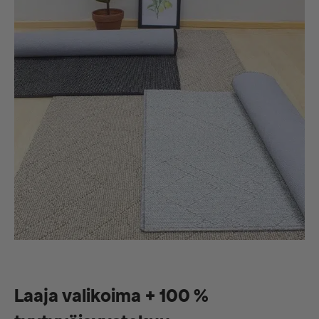
Laaja valikoima + 100 %