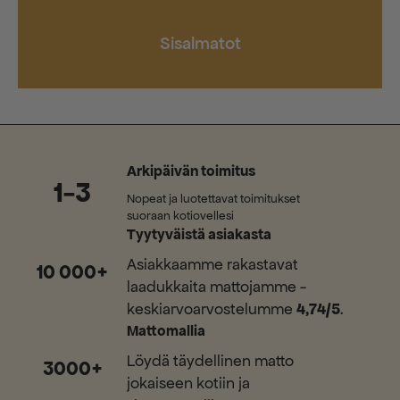
Sisalmatot
Arkipäivän toimitus
1-3
Nopeat ja luotettavat toimitukset
suoraan kotiovellesi
Tyytyväistä asiakasta
Asiakkaamme rakastavat
10 000+
laadukkaita mattojamme -
keskiarvoarvostelumme
4,74/5
.
Mattomallia
Löydä täydellinen matto
3000+
jokaiseen kotiin ja