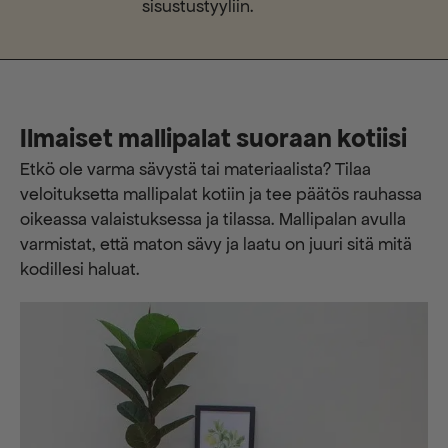
sisustustyyliin.
Ilmaiset mallipalat suoraan kotiisi
Etkö ole varma sävystä tai materiaalista? Tilaa
veloituksetta mallipalat kotiin ja tee päätös rauhassa
oikeassa valaistuksessa ja tilassa. Mallipalan avulla
varmistat, että maton sävy ja laatu on juuri sitä mitä
kodillesi haluat.