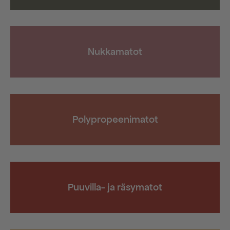
Nukkamatot
Polypropeenimatot
Puuvilla- ja räsymatot