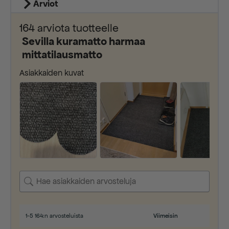
Arviot
164 arviota tuotteelle
Sevilla kuramatto harmaa
mittatilausmatto
Asiakkaiden kuvat
1-5 164:n arvosteluista