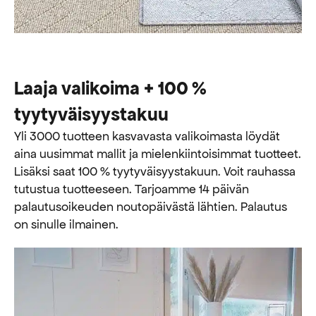
Laaja valikoima + 100 %
tyytyväisyystakuu
Yli 3000 tuotteen kasvavasta valikoimasta löydät
aina uusimmat mallit ja mielenkiintoisimmat tuotteet.
Lisäksi saat 100 % tyytyväisyystakuun. Voit rauhassa
tutustua tuotteeseen. Tarjoamme 14 päivän
palautusoikeuden noutopäivästä lähtien. Palautus
on sinulle ilmainen.