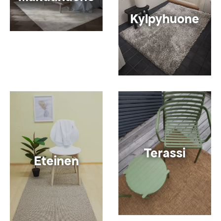
Kylpyhuone
Terassi
Eteinen