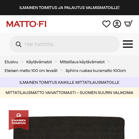
ILMAINEN TOIMITUS JA PALAUTUS VALMISMATOILLE!
Products
search
Etusivu
Käytävämatot
Mittatilaus käytävämatot
Eteisen matto 100 cm leveät
Sphinx ruskea kuramatto 100cm
ILMAINEN TOIMITUS KAIKILLE MITTATILAUSMATOILLE
MITTATILAUSMATTO VAIVATTOMASTI – SUOMEN SUURIN VALIKOIMA