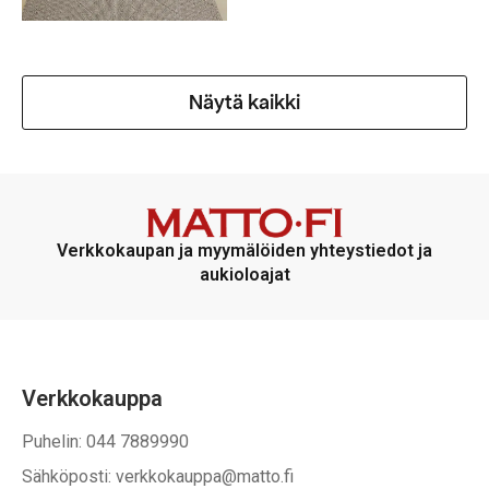
Näytä kaikki
Verkkokaupan ja myymälöiden yhteystiedot ja
aukioloajat
Verkkokauppa
Puhelin: 044 7889990
Sähköposti: verkkokauppa@matto.fi