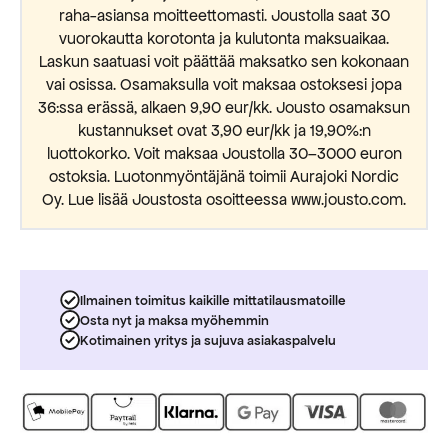
raha-asiansa moitteettomasti. Joustolla saat 30
vuorokautta korotonta ja kulutonta maksuaikaa.
Laskun saatuasi voit päättää maksatko sen kokonaan
vai osissa. Osamaksulla voit maksaa ostoksesi jopa
36:ssa erässä, alkaen 9,90 eur/kk. Jousto osamaksun
kustannukset ovat 3,90 eur/kk ja 19,90%:n
luottokorko. Voit maksaa Joustolla 30–3000 euron
ostoksia. Luotonmyöntäjänä toimii Aurajoki Nordic
Oy. Lue lisää Joustosta osoitteessa www.jousto.com.
Ilmainen toimitus kaikille mittatilausmatoille
Osta nyt ja maksa myöhemmin
Kotimainen yritys ja sujuva asiakaspalvelu