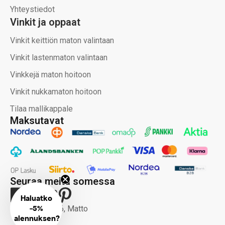
Yhteystiedot
Vinkit ja oppaat
Vinkit keittiön maton valintaan
Vinkit lastenmaton valintaan
Vinkkejä maton hoitoon
Vinkit nukkamaton hoitoon
Tilaa mallikappale
Maksutavat
Seuraa meitä somessa
Haluatko
-
Copyright 2026, Matto
5%
alennuksen?