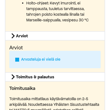
Hoito-ohjeet: Kevyt imurointi, ei
tamppausta, tuuletus tarvittaessa,
tahrojen poisto kostealla liinalla tai
Marseille-saippualla, vesipesu 30 °C
Arviot
Arviot
Arvosteluja ei vielä ole
Toimitus & palautus
Toimitusaika
Toimitusaika mittatilaus käytävämatoilla on 2-5
arkipäivää. Noudettaessa Ylhäisten Sisustustehtaalta