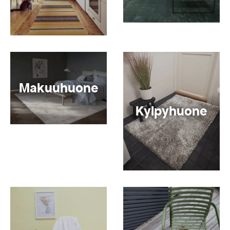
Makuuhuone
Kylpyhuone