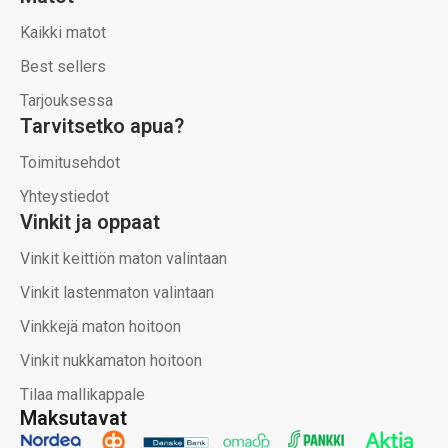
Kaikki matot
Best sellers
Tarjouksessa
Tarvitsetko apua?
Toimitusehdot
Yhteystiedot
Vinkit ja oppaat
Vinkit keittiön maton valintaan
Vinkit lastenmaton valintaan
Vinkkejä maton hoitoon
Vinkit nukkamaton hoitoon
Tilaa mallikappale
Maksutavat