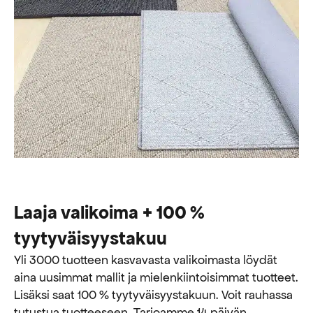
Laaja valikoima + 100 %
tyytyväisyystakuu
Yli 3000 tuotteen kasvavasta valikoimasta löydät
aina uusimmat mallit ja mielenkiintoisimmat tuotteet.
Lisäksi saat 100 % tyytyväisyystakuun. Voit rauhassa
tutustua tuotteeseen. Tarjoamme 14 päivän