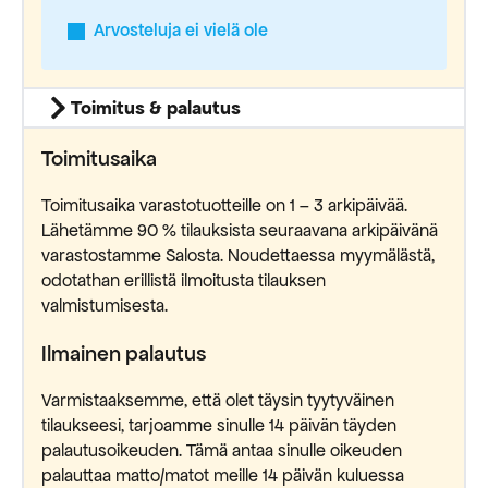
Arvosteluja ei vielä ole
Toimitus & palautus
Toimitusaika
Toimitusaika varastotuotteille on 1 – 3 arkipäivää.
Lähetämme 90 % tilauksista seuraavana arkipäivänä
varastostamme Salosta. Noudettaessa myymälästä,
odotathan erillistä ilmoitusta tilauksen
valmistumisesta.
Ilmainen palautus
Varmistaaksemme, että olet täysin tyytyväinen
tilaukseesi, tarjoamme sinulle 14 päivän täyden
palautusoikeuden. Tämä antaa sinulle oikeuden
palauttaa matto/matot meille 14 päivän kuluessa