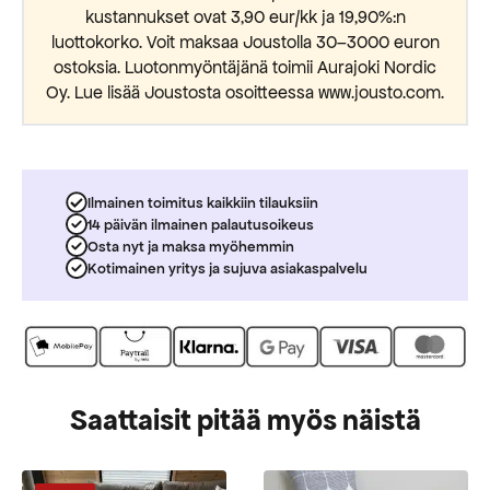
kustannukset ovat 3,90 eur/kk ja 19,90%:n
luottokorko. Voit maksaa Joustolla 30–3000 euron
ostoksia. Luotonmyöntäjänä toimii Aurajoki Nordic
Oy. Lue lisää Joustosta osoitteessa www.jousto.com.
Ilmainen toimitus kaikkiin tilauksiin
14 päivän ilmainen palautusoikeus
Osta nyt ja maksa myöhemmin
Kotimainen yritys ja sujuva asiakaspalvelu
Saattaisit pitää myös näistä