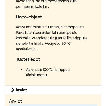
täydellinen lisä niin moderneihin kuin
perinteisiin koteihin.
Hoito-ohjeet
Kevyt imurointi ja tuuletus, ei tamppausta.
Paikallisten tuoreiden tahrojen poisto
kostealla, vaahdotetulla (Marseille-saippua)
sienellä tai liinalla. Vesipesu 30 °C,
tasokuivaus.
Tuotetiedot
Materiaali: 100 % hamppua,
käsinkudottu
Arviot
Arviot