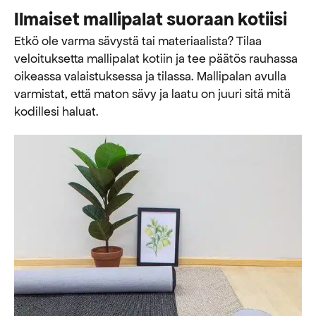
Ilmaiset mallipalat suoraan kotiisi
Etkö ole varma sävystä tai materiaalista? Tilaa
veloituksetta mallipalat kotiin ja tee päätös rauhassa
oikeassa valaistuksessa ja tilassa. Mallipalan avulla
varmistat, että maton sävy ja laatu on juuri sitä mitä
kodillesi haluat.