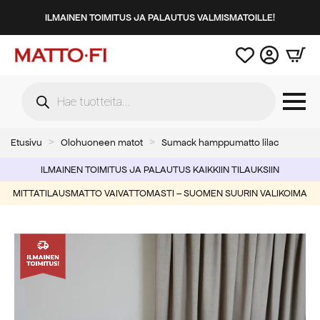
ILMAINEN TOIMITUS JA PALAUTUS VALMISMATOILLE!
Products
search
Etusivu
Olohuoneen matot
Sumack hamppumatto lilac
ILMAINEN TOIMITUS JA PALAUTUS KAIKKIIN TILAUKSIIN
MITTATILAUSMATTO VAIVATTOMASTI – SUOMEN SUURIN VALIKOIMA
-50%