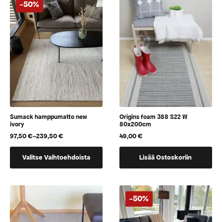
-50%
Sumack hamppumatto new
Origins foam 388 S22 W
ivory
80x200cm
97,50
€
–
239,50
€
49,00
€
Hintaluokka:
97,50 €
Tällä
-
Valitse Vaihtoehdoista
Lisää Ostoskoriin
tuotteella
239,50 €
on
useampi
muunnelma.
-50%
Voit
tehdä