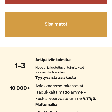
Sisalmatot
Arkipäivän toimitus
1-3
Nopeat ja luotettavat toimitukset
suoraan kotiovellesi
Tyytyväistä asiakasta
Asiakkaamme rakastavat
10 000+
laadukkaita mattojamme -
keskiarvoarvostelumme
4,74/5
.
Mattomallia