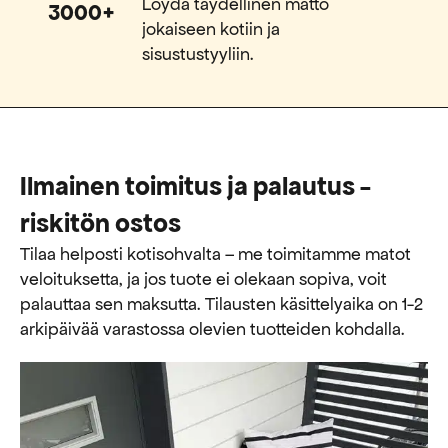
Löydä täydellinen matto
3000+
jokaiseen kotiin ja
sisustustyyliin.
Ilmainen toimitus ja palautus -
riskitön ostos
Tilaa helposti kotisohvalta – me toimitamme matot
veloituksetta, ja jos tuote ei olekaan sopiva, voit
palauttaa sen maksutta. ​​Tilausten käsittelyaika on 1-2
arkipäivää varastossa olevien tuotteiden kohdalla.