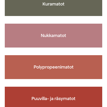
sivulla.
sivulla.
Kuramatot
Nukkamatot
Polypropeenimatot
Puuvilla- ja räsymatot