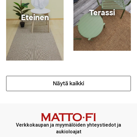
Terassi
Eteinen
Näytä kaikki
Verkkokaupan ja myymälöiden yhteystiedot ja
aukioloajat