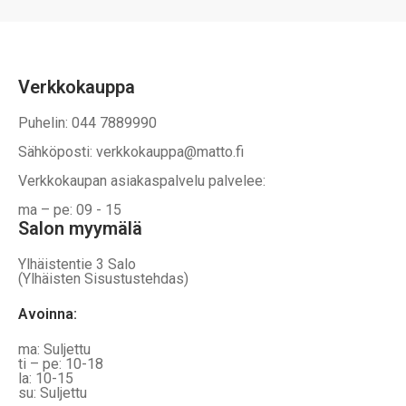
Verkkokauppa
Puhelin: 044 7889990
Sähköposti: verkkokauppa@matto.fi
Verkkokaupan asiakaspalvelu palvelee:
ma – pe: 09 - 15
Salon myymälä
Ylhäistentie 3 Salo
(Ylhäisten Sisustustehdas)
Avoinna:
ma: Suljettu
ti – pe: 10-18
la: 10-15
su: Suljettu