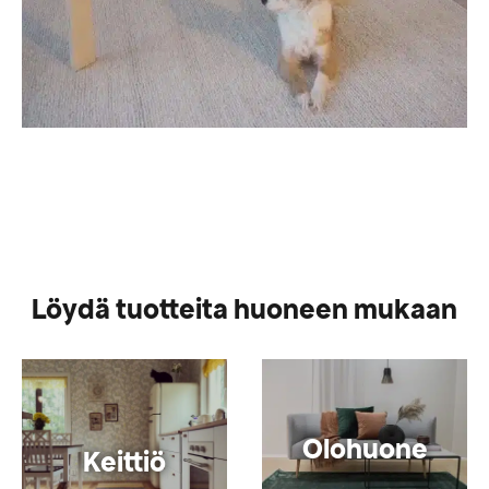
Löydä tuotteita huoneen mukaan
Olohuone
Keittiö