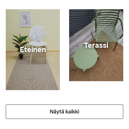
Terassi
Eteinen
Näytä kaikki