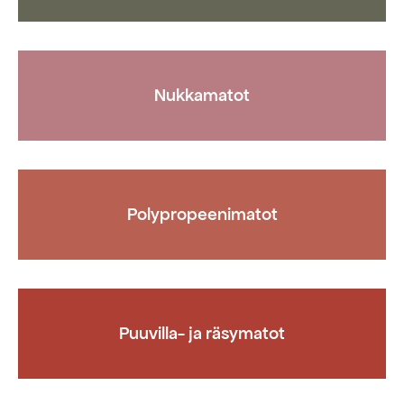
Nukkamatot
Polypropeenimatot
Puuvilla- ja räsymatot