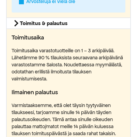
Arvosteluja ei vielä ole
Toimitus & palautus
Toimitusaika
Toimitusaika varastotuotteille on 1 – 3 arkipäivää.
Lähetämme 90 % tilauksista seuraavana arkipäivänä
varastostamme Salosta. Noudettaessa myymälästä,
odotathan erillistä ilmoitusta tilauksen
valmistumisesta.
Ilmainen palautus
Varmistaaksemme, että olet täysin tyytyväinen
tilaukseesi, tarjoamme sinulle 14 päivän täyden
palautusoikeuden. Tämä antaa sinulle oikeuden
palauttaa matto/matot meille 14 päivän kuluessa
tilauksen toimituspäivästä ja saada rahat takaisin.