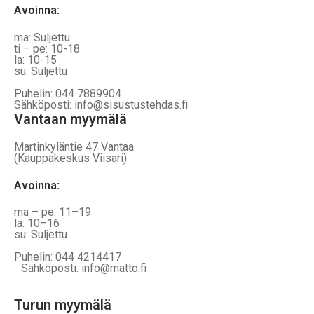
Avoinna:
ma: Suljettu
ti – pe: 10-18
la: 10-15
su: Suljettu
Puhelin: 044 7889904
Sähköposti: info@sisustustehdas.fi
Vantaan myymälä
Martinkyläntie 47 Vantaa
(Kauppakeskus Viisari)
Avoinna
:
ma – pe: 11–19
la: 10–16
su: Suljettu
Puhelin: 044 4214417
Sähköposti: info@matto.fi
Turun myymälä