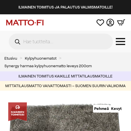
ILMAINEN TOIMITUS JA PALAUTUS VALMISMATOILLE!
Products
search
Etusivu
Kylpyhuonematot
Synergy harmaa kylpyhuonematto leveys 200cm
ILMAINEN TOIMITUS KAIKILLE MITTATILAUSMATOILLE
MITTATILAUSMATTO VAIVATTOMASTI – SUOMEN SUURIN VALIKOIMA
Pehmeä
Kevyt