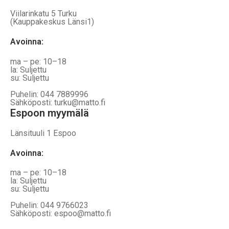
Viilarinkatu 5 Turku
(Kauppakeskus Länsi1)
Avoinna
:
ma – pe: 10–18
la: Suljettu
su: Suljettu
Puhelin: 044 7889996
Sähköposti: turku@matto.fi
Espoon myymälä
Länsituuli 1 Espoo
Avoinna
:
ma – pe: 10–18
la: Suljettu
su: Suljettu
Puhelin: 044 9766023
Sähköposti: espoo@matto.fi