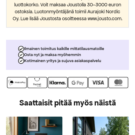
luottokorko. Voit maksaa Joustolla 30–3000 euron
ostoksia. Luotonmyöntäjänä toimii Aurajoki Nordic
Oy. Lue lisää Joustosta osoitteessa www.jousto.com.
Ilmainen toimitus kaikille mittatilausmatoille
Osta nyt ja maksa myöhemmin
Kotimainen yritys ja sujuva asiakaspalvelu
Saattaisit pitää myös näistä