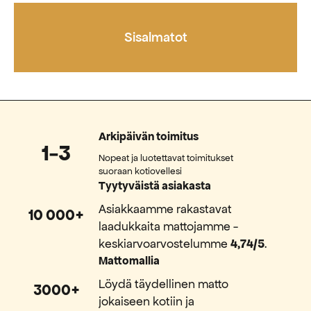
Sisalmatot
Arkipäivän toimitus
1-3
Nopeat ja luotettavat toimitukset
suoraan kotiovellesi
Tyytyväistä asiakasta
Asiakkaamme rakastavat
10 000+
laadukkaita mattojamme -
keskiarvoarvostelumme
4,74/5
.
Mattomallia
Löydä täydellinen matto
3000+
jokaiseen kotiin ja