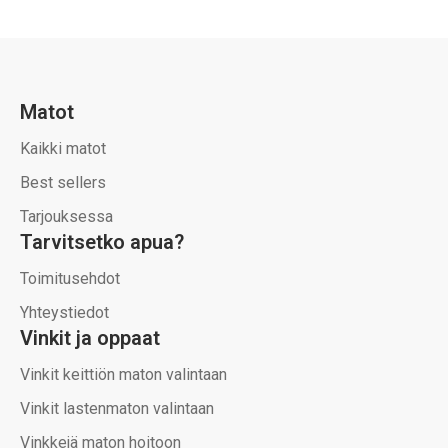
Matot
Kaikki matot
Best sellers
Tarjouksessa
Tarvitsetko apua?
Toimitusehdot
Yhteystiedot
Vinkit ja oppaat
Vinkit keittiön maton valintaan
Vinkit lastenmaton valintaan
Vinkkejä maton hoitoon