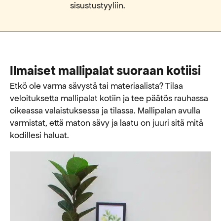
sisustustyyliin.
Ilmaiset mallipalat suoraan kotiisi
Etkö ole varma sävystä tai materiaalista? Tilaa
veloituksetta mallipalat kotiin ja tee päätös rauhassa
oikeassa valaistuksessa ja tilassa. Mallipalan avulla
varmistat, että maton sävy ja laatu on juuri sitä mitä
kodillesi haluat.