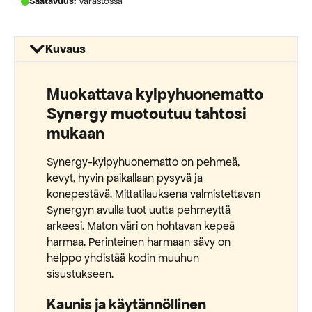
Saatavuus:
Varastossa
Kuvaus
Muokattava kylpyhuonematto
Synergy muotoutuu tahtosi
mukaan
Synergy-kylpyhuonematto on pehmeä,
kevyt, hyvin paikallaan pysyvä ja
konepestävä. Mittatilauksena valmistettavan
Synergyn avulla tuot uutta pehmeyttä
arkeesi. Maton väri on hohtavan kepeä
harmaa. Perinteinen harmaan sävy on
helppo yhdistää kodin muuhun
sisustukseen.
Kaunis ja käytännöllinen