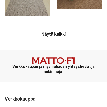
Näytä kaikki
Verkkokaupan ja myymälöiden yhteystiedot ja
aukioloajat
Verkkokauppa