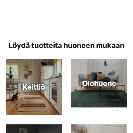
Löydä tuotteita huoneen mukaan
Olohuone
Keittiö