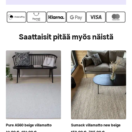
Saattaisit pitää myös näistä
Pure A560 beige villamatto
Sumack villamatto new beige