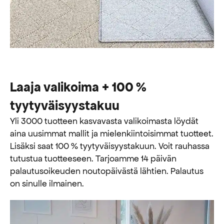
Laaja valikoima + 100 %
tyytyväisyystakuu
Yli 3000 tuotteen kasvavasta valikoimasta löydät
aina uusimmat mallit ja mielenkiintoisimmat tuotteet.
Lisäksi saat 100 % tyytyväisyystakuun. Voit rauhassa
tutustua tuotteeseen. Tarjoamme 14 päivän
palautusoikeuden noutopäivästä lähtien. Palautus
on sinulle ilmainen.