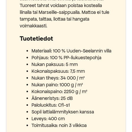
Tuoreet tahrat voidaan poistaa kostealla
liinalla tai Marseille-saippualla. Mattoa ei tule
tampata, taittaa, liottaa tai hangata
voimakkaasti.
Tuotetiedot
Materiaali: 100 % Uuden-Seelannin villa
Pohjaus: 100 % PP-liukuestepohja
Nukan paksuus: 5 mm
Kokonaispaksuus: 7,5 mm
Nukan tiheys: 34 000 / m²
Nukan paino: 1000 g / m²
Kokonaispaino: 2250 g / m²
Ääneneristys: 25 dB
Paloluokitus: Cfl-s1
Sopii lattialämmityksen kanssa
Leveys: 400 cm
Toimitusaika: noin 3 viikkoa