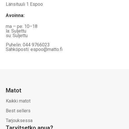
Länsituuli 1 Espoo
Avoinna
:
ma – pe: 10–18
la: Suljettu
su: Suljettu
Puhelin: 044 9766023
Sähköposti: espoo@matto.fi
Matot
Kaikki matot
Best sellers
Tarjouksessa
Tarvitsetko apua?