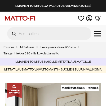
ILMAINEN TOIMITUS JA PALAUTUS VALMISMATOILLE!
Products
search
Etusivu
Mittatilaus
Leveys enintään 400 cm
Tanger hiekka 596 villa kokolattiamatto
ILMAINEN TOIMITUS KAIKILLE MITTATILAUSMATOILLE
MITTATILAUSMATTO VAIVATTOMASTI – SUOMEN SUURIN VALIKOIMA
Monikäyttöinen
Pehmeä