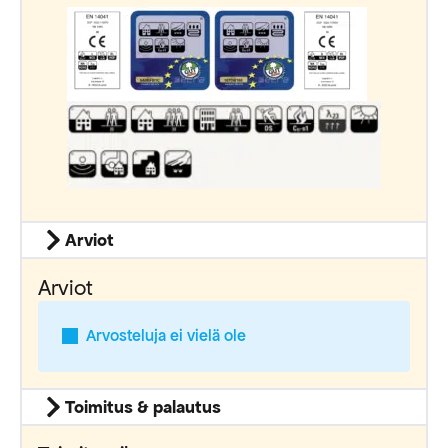
Arviot
Arviot
Arvosteluja ei vielä ole
Toimitus & palautus