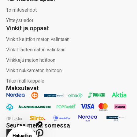
Toimitusehdot
Yhteystiedot
Vinkit ja oppaat
Vinkit keittiön maton valintaan
Vinkit lastenmaton valintaan
Vinkkejä maton hoitoon
Vinkit nukkamaton hoitoon
Tilaa mallikappale
Maksutavat
Seuraa meitä somessa
Haluatko