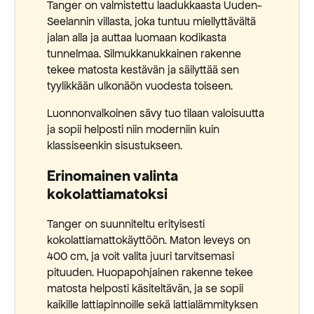
Tanger on valmistettu laadukkaasta Uuden-
Seelannin villasta, joka tuntuu miellyttävältä
jalan alla ja auttaa luomaan kodikasta
tunnelmaa. Silmukkanukkainen rakenne
tekee matosta kestävän ja säilyttää sen
tyylikkään ulkonäön vuodesta toiseen.
Luonnonvalkoinen sävy tuo tilaan valoisuutta
ja sopii helposti niin moderniin kuin
klassiseenkin sisustukseen.
Erinomainen valinta
kokolattiamatoksi
Tanger on suunniteltu erityisesti
kokolattiamattokäyttöön. Maton leveys on
400 cm, ja voit valita juuri tarvitsemasi
pituuden. Huopapohjainen rakenne tekee
matosta helposti käsiteltävän, ja se sopii
kaikille lattiapinnoille sekä lattialämmityksen