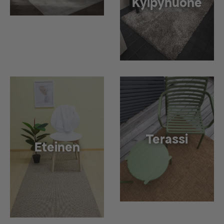
Kylpyhuone
Terassi
Eteinen