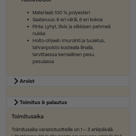
Materiaali: 100 % polyesteri
Saatavuus: 8 eri väriä, 6 eri kokoa
Pinta: Lyhyt, tiivis ja silkkisen pehmeä
nukka
Hoito-ohjeet: Imurointi ja tuuletus,
tahranpoisto kostealla liinalla,
tarvittaessa kemiallinen pesu
pesulassa
Arviot
Toimitus & palautus
Toimitusaika
Toimitusaika varastotuotteille on 1 – 3 arkipäivää.