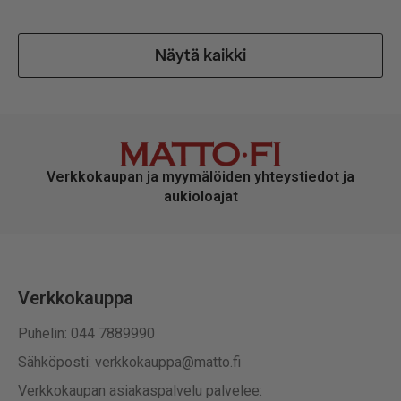
Näytä kaikki
Verkkokaupan ja myymälöiden yhteystiedot ja
aukioloajat
Verkkokauppa
Puhelin: 044 7889990
Sähköposti: verkkokauppa@matto.fi
Verkkokaupan asiakaspalvelu palvelee: