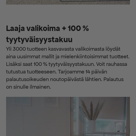
Laaja valikoima + 100 %
tyytyväisyystakuu
Yli 3000 tuotteen kasvavasta valikoimasta löydät
aina uusimmat mallit ja mielenkiintoisimmat tuotteet.
Lisäksi saat 100 % tyytyväisyystakuun. Voit rauhassa
tutustua tuotteeseen. Tarjoamme 14 päivän
palautusoikeuden noutopäivästä lähtien. Palautus
on sinulle ilmainen.