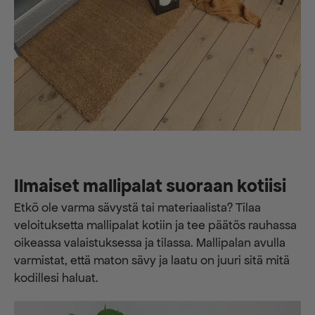
Ilmaiset mallipalat suoraan kotiisi
Etkö ole varma sävystä tai materiaalista? Tilaa
veloituksetta mallipalat kotiin ja tee päätös rauhassa
oikeassa valaistuksessa ja tilassa. Mallipalan avulla
varmistat, että maton sävy ja laatu on juuri sitä mitä
kodillesi haluat.