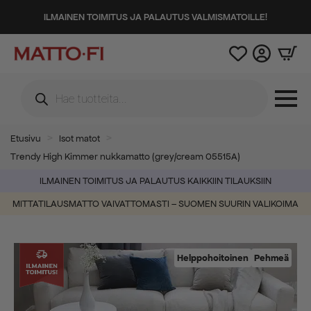
ILMAINEN TOIMITUS JA PALAUTUS VALMISMATOILLE!
Products
search
Etusivu
Isot matot
Trendy High Kimmer nukkamatto (grey/cream 05515A)
ILMAINEN TOIMITUS JA PALAUTUS KAIKKIIN TILAUKSIIN
MITTATILAUSMATTO VAIVATTOMASTI – SUOMEN SUURIN VALIKOIMA
Helppohoitoinen
Pehmeä