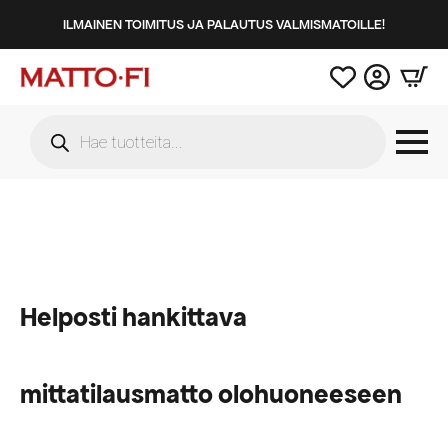
ILMAINEN TOIMITUS JA PALAUTUS VALMISMATOILLE!
Products
search
Helposti hankittava
mittatilausmatto olohuoneeseen