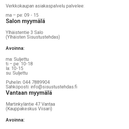
Verkkokaupan asiakaspalvelu palvelee:
ma – pe: 09 - 15
Salon myymälä
Ylhäistentie 3 Salo
(Ylhäisten Sisustustehdas)
Avoinna:
ma: Suljettu
ti – pe: 10-18
la: 10-15
su: Suljettu
Puhelin: 044 7889904
Sähköposti: info@sisustustehdas.fi
Vantaan myymälä
Martinkyläntie 47 Vantaa
(Kauppakeskus Viisari)
Avoinna
: