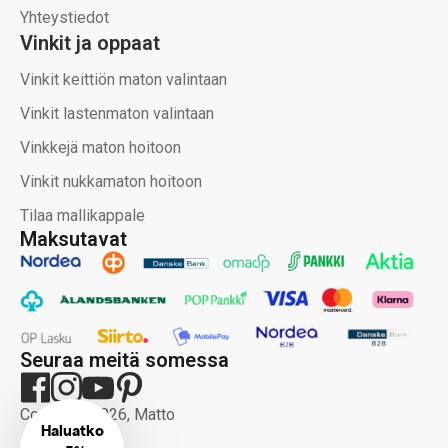
Yhteystiedot
Vinkit ja oppaat
Vinkit keittiön maton valintaan
Vinkit lastenmaton valintaan
Vinkkejä maton hoitoon
Vinkit nukkamaton hoitoon
Tilaa mallikappale
Maksutavat
Seuraa meitä somessa
Copyright 2026, Matto