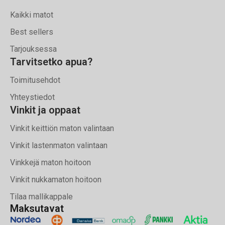
Kaikki matot
Best sellers
Tarjouksessa
Tarvitsetko apua?
Toimitusehdot
Yhteystiedot
Vinkit ja oppaat
Vinkit keittiön maton valintaan
Vinkit lastenmaton valintaan
Vinkkejä maton hoitoon
Vinkit nukkamaton hoitoon
Tilaa mallikappale
Maksutavat