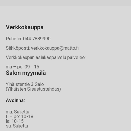
Verkkokauppa
Puhelin: 044 7889990
Sähköposti: verkkokauppa@matto.fi
Verkkokaupan asiakaspalvelu palvelee:
ma – pe: 09 - 15
Salon myymälä
Ylhäistentie 3 Salo
(Ylhäisten Sisustustehdas)
Avoinna:
ma: Suljettu
ti – pe: 10-18
la: 10-15
su: Suljettu