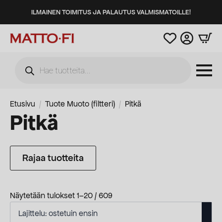
ILMAINEN TOIMITUS JA PALAUTUS VALMISMATOILLE!
Products
search
Etusivu
Tuote Muoto (filtteri)
Pitkä
Pitkä
Rajaa tuotteita
Suosituimmat
Näytetään tulokset 1–20 / 609
ensin