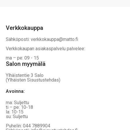
Verkkokauppa
Sähköposti: verkkokauppa@matto.fi
Verkkokaupan asiakaspalvelu palvelee:
ma – pe: 09 - 15
Salon myymälä
Ylhäistentie 3 Salo
(Ylhäisten Sisustustehdas)
Avoinna:
ma: Suljettu
ti – pe: 10-18
la: 10-15
su: Suljettu
Puhelin: 044 7889904