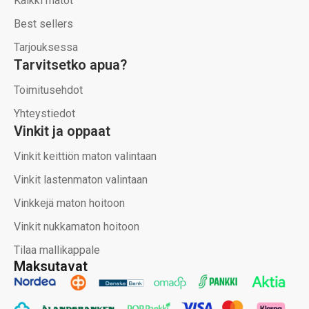
Kaikki matot
Best sellers
Tarjouksessa
Tarvitsetko apua?
Toimitusehdot
Yhteystiedot
Vinkit ja oppaat
Vinkit keittiön maton valintaan
Vinkit lastenmaton valintaan
Vinkkejä maton hoitoon
Vinkit nukkamaton hoitoon
Tilaa mallikappale
Maksutavat