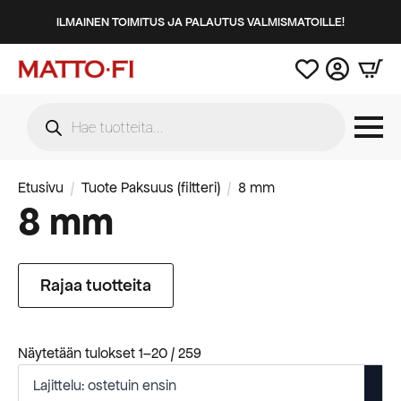
ILMAINEN TOIMITUS JA PALAUTUS VALMISMATOILLE!
Products
search
Etusivu
Tuote Paksuus (filtteri)
8 mm
8 mm
Rajaa tuotteita
Suosituimmat
Näytetään tulokset 1–20 / 259
ensin