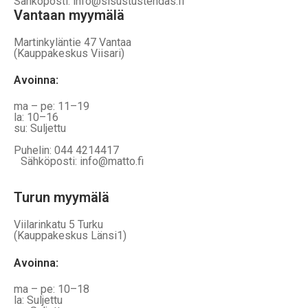
Sähköposti: info@sisustustehdas.fi
Vantaan myymälä
Martinkyläntie 47 Vantaa
(Kauppakeskus Viisari)
Avoinna
:
ma – pe: 11–19
la: 10–16
su: Suljettu
Puhelin: 044 4214417
Sähköposti: info@matto.fi
Turun myymälä
Viilarinkatu 5 Turku
(Kauppakeskus Länsi1)
Avoinna
:
ma – pe: 10–18
la: Suljettu