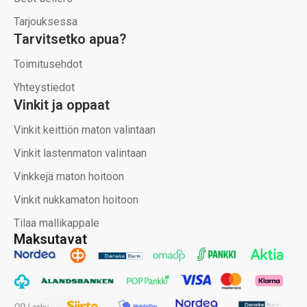
Tarjouksessa
Tarvitsetko apua?
Toimitusehdot
Yhteystiedot
Vinkit ja oppaat
Vinkit keittiön maton valintaan
Vinkit lastenmaton valintaan
Vinkkejä maton hoitoon
Vinkit nukkamaton hoitoon
Tilaa mallikappale
Maksutavat