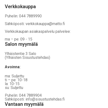
Verkkokauppa
Puhelin: 044 7889990
Sähköposti: verkkokauppa@matto.fi
Verkkokaupan asiakaspalvelu palvelee:
ma – pe: 09 - 15
Salon myymälä
Ylhäistentie 3 Salo
(Ylhäisten Sisustustehdas)
Avoinna:
ma: Suljettu
ti – pe: 10-18
la: 10-15
su: Suljettu
Puhelin: 044 7889904
Sähköposti: info@sisustustehdas.fi
Vantaan myymälä