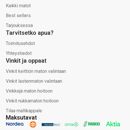
Kaikki matot
Best sellers
Tarjouksessa
Tarvitsetko apua?
Toimitusehdot
Yhteystiedot
Vinkit ja oppaat
Vinkit keittiön maton valintaan
Vinkit lastenmaton valintaan
Vinkkejä maton hoitoon
Vinkit nukkamaton hoitoon
Tilaa mallikappale
Maksutavat