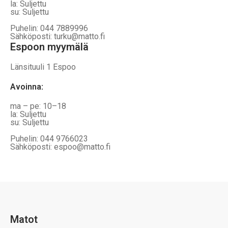
la: Suljettu
su: Suljettu
Puhelin: 044 7889996
Sähköposti: turku@matto.fi
Espoon myymälä
Länsituuli 1 Espoo
Avoinna
:
ma – pe: 10–18
la: Suljettu
su: Suljettu
Puhelin: 044 9766023
Sähköposti: espoo@matto.fi
Matot