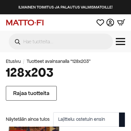
ILMAINEN TOIMITUS JA PALAUTUS VALMISMATOILLE!
Products
search
Etusivu
Tuotteet avainsanalla “128x203”
128x203
Rajaa tuotteita
Näytetään ainoa tulos