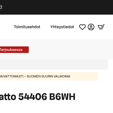
!
Toimitusehdot
Yhteystiedot
Tarjouksessa
AIVATTOMASTI – SUOMEN SUURIN VALIKOIMA
atto 54406 B6WH