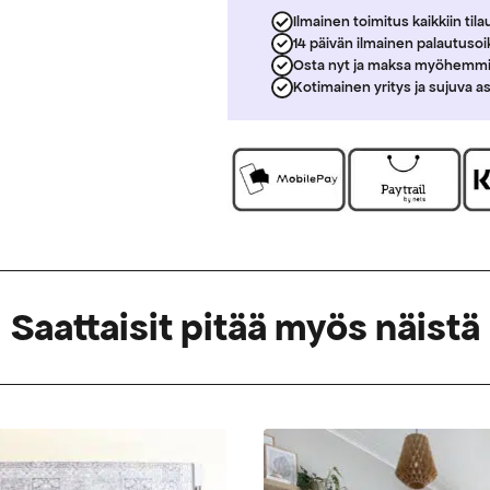
Ilmainen toimitus kaikkiin tila
14 päivän ilmainen palautuso
Osta nyt ja maksa myöhemm
Kotimainen yritys ja sujuva a
Saattaisit pitää myös näistä