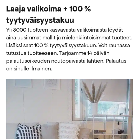
Laaja valikoima + 100 %
tyytyväisyystakuu
Yli 3000 tuotteen kasvavasta valikoimasta löydät
aina uusimmat mallit ja mielenkiintoisimmat tuotteet.
Lisäksi saat 100 % tyytyväisyystakuun. Voit rauhassa
tutustua tuotteeseen. Tarjoamme 14 päivän
palautusoikeuden noutopäivästä lähtien. Palautus
on sinulle ilmainen.