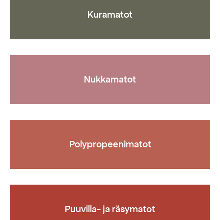
Kuramatot
Nukkamatot
Polypropeenimatot
Puuvilla- ja räsymatot