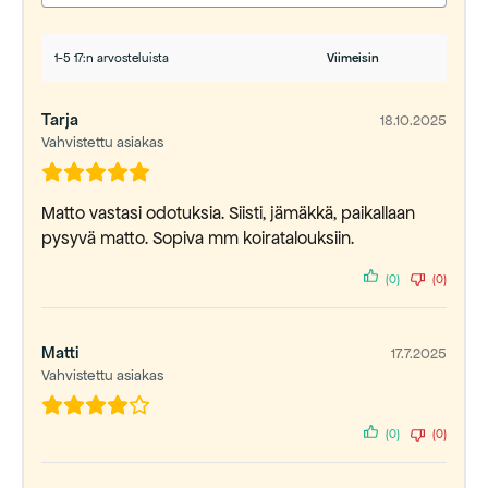
1-5 17:n arvosteluista
Tarja
18.10.2025
Vahvistettu asiakas
Matto vastasi odotuksia. Siisti, jämäkkä, paikallaan
pysyvä matto. Sopiva mm koiratalouksiin.
(0)
(0)
Matti
17.7.2025
Vahvistettu asiakas
(0)
(0)