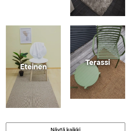
Terassi
Eteinen
Näytä kaikki