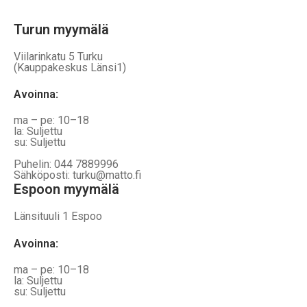
Turun myymälä
Viilarinkatu 5 Turku
(Kauppakeskus Länsi1)
Avoinna
:
ma – pe: 10–18
la: Suljettu
su: Suljettu
Puhelin: 044 7889996
Sähköposti: turku@matto.fi
Espoon myymälä
Länsituuli 1 Espoo
Avoinna
:
ma – pe: 10–18
la: Suljettu
su: Suljettu