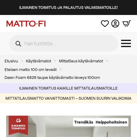
ILMAINEN TOIMITUS JA PALAUTUS VALMISMATOILLE!
Products
search
Etusivu
Käytävämatot
Mittatilaus käytävämatot
Eteisen matto 100 cm leveät
Dawn Foam 6826 taupe käytävämatto leveys 100cm
ILMAINEN TOIMITUS KAIKILLE MITTATILAUSMATOILLE
MITTATILAUSMATTO VAIVATTOMASTI – SUOMEN SUURIN VALIKOIMA
Trendikäs
Helppohoitoinen