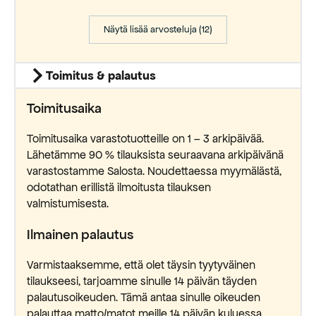
Näytä lisää arvosteluja (12)
Toimitus & palautus
Toimitusaika
Toimitusaika varastotuotteille on 1 – 3 arkipäivää.
Lähetämme 90 % tilauksista seuraavana arkipäivänä
varastostamme Salosta. Noudettaessa myymälästä,
odotathan erillistä ilmoitusta tilauksen
valmistumisesta.
Ilmainen palautus
Varmistaaksemme, että olet täysin tyytyväinen
tilaukseesi, tarjoamme sinulle 14 päivän täyden
palautusoikeuden. Tämä antaa sinulle oikeuden
palauttaa matto/matot meille 14 päivän kuluessa