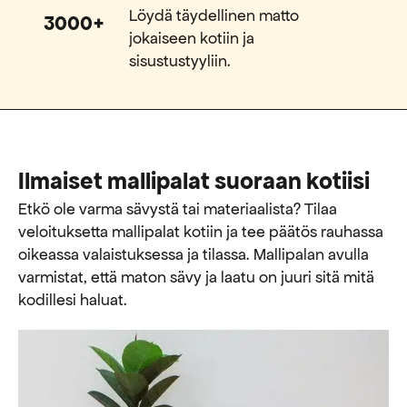
Löydä täydellinen matto
3000+
jokaiseen kotiin ja
sisustustyyliin.
Ilmaiset mallipalat suoraan kotiisi
Etkö ole varma sävystä tai materiaalista? Tilaa
veloituksetta mallipalat kotiin ja tee päätös rauhassa
oikeassa valaistuksessa ja tilassa. Mallipalan avulla
varmistat, että maton sävy ja laatu on juuri sitä mitä
kodillesi haluat.