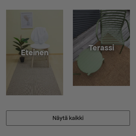
Terassi
Eteinen
Näytä kaikki