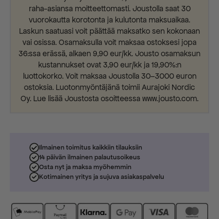
raha-asiansa moitteettomasti. Joustolla saat 30
vuorokautta korotonta ja kulutonta maksuaikaa.
Laskun saatuasi voit päättää maksatko sen kokonaan
vai osissa. Osamaksulla voit maksaa ostoksesi jopa
36:ssa erässä, alkaen 9,90 eur/kk. Jousto osamaksun
kustannukset ovat 3,90 eur/kk ja 19,90%:n
luottokorko. Voit maksaa Joustolla 30–3000 euron
ostoksia. Luotonmyöntäjänä toimii Aurajoki Nordic
Oy. Lue lisää Joustosta osoitteessa www.jousto.com.
Ilmainen toimitus kaikkiin tilauksiin
14 päivän ilmainen palautusoikeus
Osta nyt ja maksa myöhemmin
Kotimainen yritys ja sujuva asiakaspalvelu