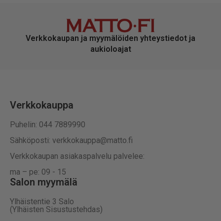
Verkkokaupan ja myymälöiden yhteystiedot ja
aukioloajat
Verkkokauppa
Puhelin: 044 7889990
Sähköposti: verkkokauppa@matto.fi
Verkkokaupan asiakaspalvelu palvelee:
ma – pe: 09 - 15
Salon myymälä
Ylhäistentie 3 Salo
(Ylhäisten Sisustustehdas)