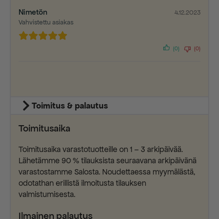
Nimetön
4.12.2023
Vahvistettu asiakas
(0)
(0)
Toimitus & palautus
Toimitusaika
Toimitusaika varastotuotteille on 1 – 3 arkipäivää.
Lähetämme 90 % tilauksista seuraavana arkipäivänä
varastostamme Salosta. Noudettaessa myymälästä,
odotathan erillistä ilmoitusta tilauksen
valmistumisesta.
Ilmainen palautus