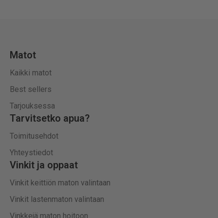
Matot
Kaikki matot
Best sellers
Tarjouksessa
Tarvitsetko apua?
Toimitusehdot
Yhteystiedot
Vinkit ja oppaat
Vinkit keittiön maton valintaan
Vinkit lastenmaton valintaan
Vinkkejä maton hoitoon