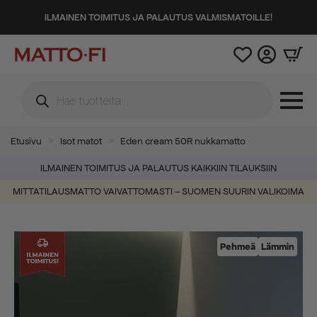
ILMAINEN TOIMITUS JA PALAUTUS VALMISMATOILLE!
Products
search
Etusivu
Isot matot
Eden cream 50R nukkamatto
ILMAINEN TOIMITUS JA PALAUTUS KAIKKIIN TILAUKSIIN
MITTATILAUSMATTO VAIVATTOMASTI – SUOMEN SUURIN VALIKOIMA
Pehmeä
Lämmin