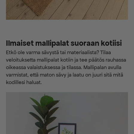
Ilmaiset mallipalat suoraan kotiisi
Etkö ole varma sävystä tai materiaalista? Tilaa
veloituksetta mallipalat kotiin ja tee päätös rauhassa
oikeassa valaistuksessa ja tilassa. Mallipalan avulla
varmistat, että maton sävy ja laatu on juuri sitä mitä
kodillesi haluat.