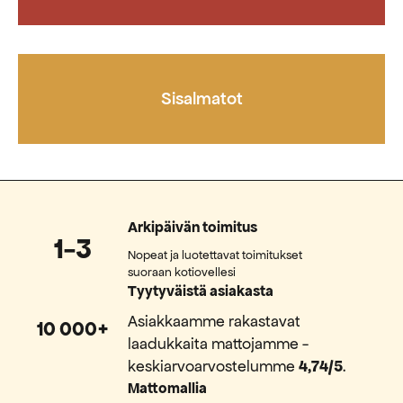
Sisalmatot
Arkipäivän toimitus
1-3
Nopeat ja luotettavat toimitukset
suoraan kotiovellesi
Tyytyväistä asiakasta
Asiakkaamme rakastavat
10 000+
laadukkaita mattojamme -
keskiarvoarvostelumme
4,74/5
.
Mattomallia