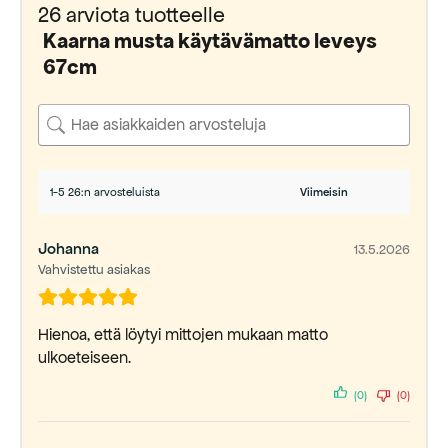
26 arviota tuotteelle
Kaarna musta käytävämatto leveys
67cm
1-5 26:n arvosteluista
Johanna
13.5.2026
Vahvistettu asiakas
Hienoa, että löytyi mittojen mukaan matto
ulkoeteiseen.
(0)
(0)