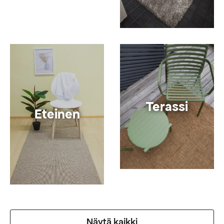
Terassi
Eteinen
Näytä kaikki