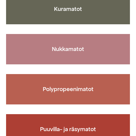
sivulla.
Kuramatot
Nukkamatot
Polypropeenimatot
Puuvilla- ja räsymatot