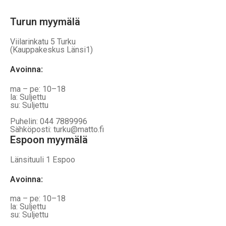
Turun myymälä
Viilarinkatu 5 Turku
(Kauppakeskus Länsi1)
Avoinna
:
ma – pe: 10–18
la: Suljettu
su: Suljettu
Puhelin: 044 7889996
Sähköposti: turku@matto.fi
Espoon myymälä
Länsituuli 1 Espoo
Avoinna
:
ma – pe: 10–18
la: Suljettu
su: Suljettu