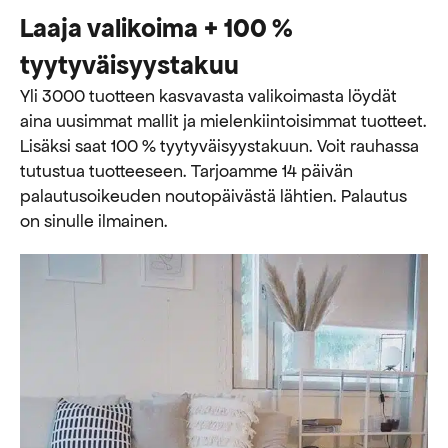
Laaja valikoima + 100 %
tyytyväisyystakuu
Yli 3000 tuotteen kasvavasta valikoimasta löydät
aina uusimmat mallit ja mielenkiintoisimmat tuotteet.
Lisäksi saat 100 % tyytyväisyystakuun. Voit rauhassa
tutustua tuotteeseen. Tarjoamme 14 päivän
palautusoikeuden noutopäivästä lähtien. Palautus
on sinulle ilmainen.