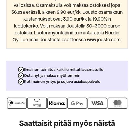
vai osissa. Osamaksulla voit maksaa ostoksesi jopa
36:ssa erässä, alkaen 9,90 eur/kk. Jousto osamaksun
kustannukset ovat 3,90 eur/kk ja 19,90%:n
luottokorko. Voit maksaa Joustolla 30–3000 euron
ostoksia. Luotonmyöntäjänä toimii Aurajoki Nordic
Oy. Lue lisää Joustosta osoitteessa www.jousto.com.
Ilmainen toimitus kaikille mittatilausmatoille
Osta nyt ja maksa myöhemmin
Kotimainen yritys ja sujuva asiakaspalvelu
Saattaisit pitää myös näistä