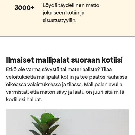
Löydä täydellinen matto
3000+
jokaiseen kotiin ja
sisustustyyliin.
Ilmaiset mallipalat suoraan kotiisi
Etkö ole varma sävystä tai materiaalista? Tilaa
veloituksetta mallipalat kotiin ja tee päätös rauhassa
oikeassa valaistuksessa ja tilassa. Mallipalan avulla
varmistat, että maton sävy ja laatu on juuri sitä mitä
kodillesi haluat.