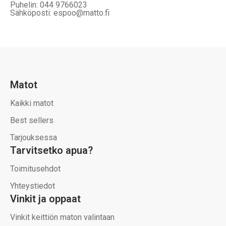
Puhelin: 044 9766023
Sähköposti: espoo@matto.fi
Matot
Kaikki matot
Best sellers
Tarjouksessa
Tarvitsetko apua?
Toimitusehdot
Yhteystiedot
Vinkit ja oppaat
Vinkit keittiön maton valintaan