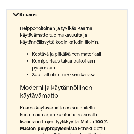
Kuvaus
Helppohoitoinen ja tyylikäs Kaarna
käytävämatto tuo mukavuutta ja
käytännöllisyyttä kodin kaikkiin tiloihin.
Kestävä ja pitkäikäinen materiaali
Kumipohjaus takaa paikoillaan
pysymisen
Sopii lattialämmityksen kanssa
Moderni ja käytännöllinen
käytävämatto
Kaarna käytävämatto on suunniteltu
kestämään arjen kulutusta ja samalla
lisäämään tilojen tyylikkyyttä. Maton
100 %
Maclon-polypropyleenista
konekudottu