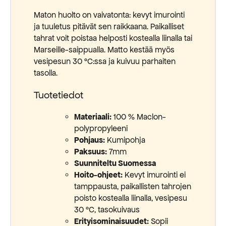
Maton huolto on vaivatonta: kevyt imurointi
ja tuuletus pitävät sen raikkaana. Paikalliset
tahrat voit poistaa helposti kostealla liinalla tai
Marseille-saippualla. Matto kestää myös
vesipesun 30 °C:ssa ja kuivuu parhaiten
tasolla.
Tuotetiedot
Materiaali:
100 % Maclon-
polypropyleeni
Pohjaus:
Kumipohja
Paksuus:
7mm
Suunniteltu Suomessa
Hoito-ohjeet:
Kevyt imurointi ei
tamppausta, paikallisten tahrojen
poisto kostealla liinalla, vesipesu
30 °C, tasokuivaus
Erityisominaisuudet:
Sopii