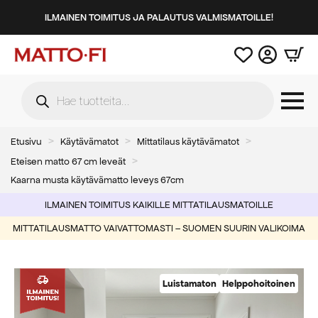
ILMAINEN TOIMITUS JA PALAUTUS VALMISMATOILLE!
Products
search
Etusivu
Käytävämatot
Mittatilaus käytävämatot
Eteisen matto 67 cm leveät
Kaarna musta käytävämatto leveys 67cm
ILMAINEN TOIMITUS KAIKILLE MITTATILAUSMATOILLE
MITTATILAUSMATTO VAIVATTOMASTI – SUOMEN SUURIN VALIKOIMA
Luistamaton
Helppohoitoinen