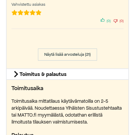
Vahvistettu asiakas
(0)
(0)
Näytä lisää arvosteluja (21)
Toimitus & palautus
Toimitusaika
Toimitusaika mittatilaus käytävämatoilla on 2-5
arkipäivää. Noudettaessa Ylhäisten Sisustustehtaalta
tai MATTO.fi myymälästä, odotathan erillistä
ilmoitusta tilauksen valmistumisesta.