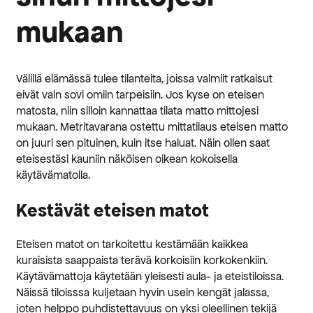
mukaan
Välillä elämässä tulee tilanteita, joissa valmiit ratkaisut
eivät vain sovi omiin tarpeisiin. Jos kyse on eteisen
matosta, niin silloin kannattaa tilata matto mittojesi
mukaan. Metritavarana ostettu mittatilaus eteisen matto
on juuri sen pituinen, kuin itse haluat. Näin ollen saat
eteisestäsi kauniin näköisen oikean kokoisella
käytävämatolla.
Kestävät eteisen matot
Eteisen matot on tarkoitettu kestämään kaikkea
kuraisista saappaista terävä korkoisiin korkokenkiin.
Käytävämattoja käytetään yleisesti aula- ja eteistiloissa.
Näissä tiloisssa kuljetaan hyvin usein kengät jalassa,
joten helppo puhdistettavuus on yksi oleellinen tekijä