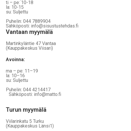
ti – pe: 10-18
la: 10-15
su: Suljettu
Puhelin: 044 7889904
Sähköposti: info@sisustustehdas.fi
Vantaan myymälä
Martinkyläntie 47 Vantaa
(Kauppakeskus Viisari)
Avoinna
:
ma – pe: 11–19
la: 10–16
su: Suljettu
Puhelin: 044 4214417
Sähköposti: info@matto.fi
Turun myymälä
Viilarinkatu 5 Turku
(Kauppakeskus Länsi1)