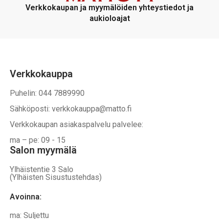
Verkkokaupan ja myymälöiden yhteystiedot ja
aukioloajat
Verkkokauppa
Puhelin: 044 7889990
Sähköposti: verkkokauppa@matto.fi
Verkkokaupan asiakaspalvelu palvelee:
ma – pe: 09 - 15
Salon myymälä
Ylhäistentie 3 Salo
(Ylhäisten Sisustustehdas)
Avoinna:
ma: Suljettu