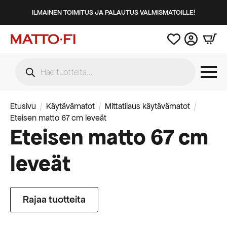
ILMAINEN TOIMITUS JA PALAUTUS VALMISMATOILLE!
Products
search
Etusivu
Käytävämatot
Mittatilaus käytävämatot
Eteisen matto 67 cm leveät
Eteisen matto 67 cm
leveät
Rajaa tuotteita