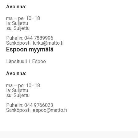
Avoinna
:
ma – pe: 10–18
la: Suljettu
su: Suljettu
Puhelin: 044 7889996
Sähköposti: turku@matto.fi
Espoon myymälä
Länsituuli 1 Espoo
Avoinna
:
ma – pe: 10–18
la: Suljettu
su: Suljettu
Puhelin: 044 9766023
Sähköposti: espoo@matto.fi