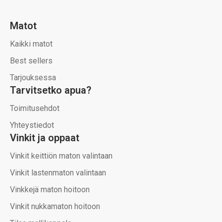
Matot
Kaikki matot
Best sellers
Tarjouksessa
Tarvitsetko apua?
Toimitusehdot
Yhteystiedot
Vinkit ja oppaat
Vinkit keittiön maton valintaan
Vinkit lastenmaton valintaan
Vinkkejä maton hoitoon
Vinkit nukkamaton hoitoon