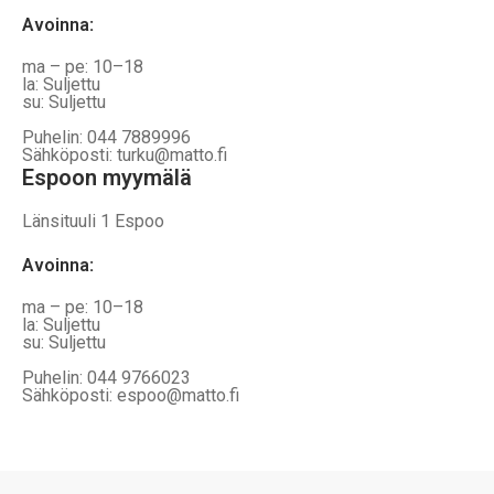
Avoinna
:
ma – pe: 10–18
la: Suljettu
su: Suljettu
Puhelin: 044 7889996
Sähköposti: turku@matto.fi
Espoon myymälä
Länsituuli 1 Espoo
Avoinna
:
ma – pe: 10–18
la: Suljettu
su: Suljettu
Puhelin: 044 9766023
Sähköposti: espoo@matto.fi