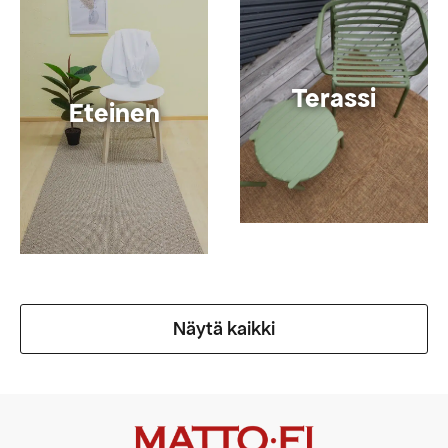
Terassi
Eteinen
Näytä kaikki