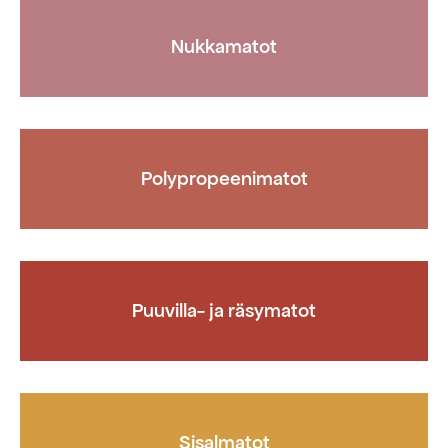
Nukkamatot
Polypropeenimatot
Puuvilla- ja räsymatot
Sisalmatot