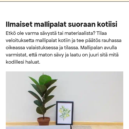
Ilmaiset mallipalat suoraan kotiisi
Etkö ole varma sävystä tai materiaalista? Tilaa
veloituksetta mallipalat kotiin ja tee päätös rauhassa
oikeassa valaistuksessa ja tilassa. Mallipalan avulla
varmistat, että maton sävy ja laatu on juuri sitä mitä
kodillesi haluat.