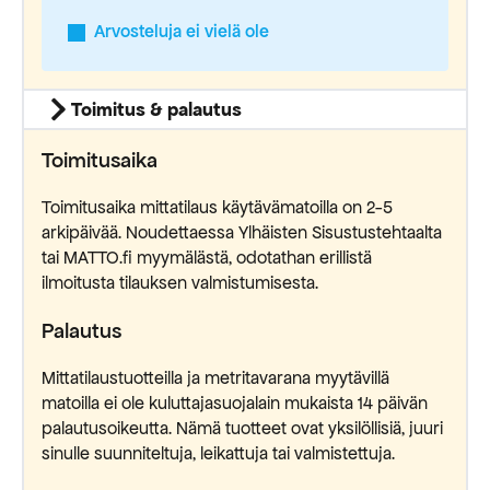
Arvosteluja ei vielä ole
Toimitus & palautus
Toimitusaika
Toimitusaika mittatilaus käytävämatoilla on 2-5
arkipäivää. Noudettaessa Ylhäisten Sisustustehtaalta
tai MATTO.fi myymälästä, odotathan erillistä
ilmoitusta tilauksen valmistumisesta.
Palautus
Mittatilaustuotteilla ja metritavarana myytävillä
matoilla ei ole kuluttajasuojalain mukaista 14 päivän
palautusoikeutta. Nämä tuotteet ovat yksilöllisiä, juuri
sinulle suunniteltuja, leikattuja tai valmistettuja.