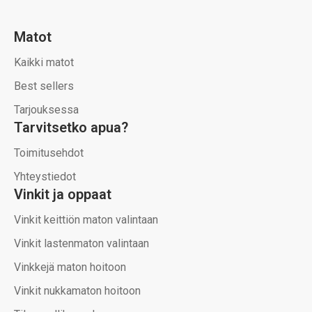
Matot
Kaikki matot
Best sellers
Tarjouksessa
Tarvitsetko apua?
Toimitusehdot
Yhteystiedot
Vinkit ja oppaat
Vinkit keittiön maton valintaan
Vinkit lastenmaton valintaan
Vinkkejä maton hoitoon
Vinkit nukkamaton hoitoon