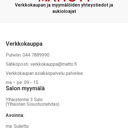
Verkkokaupan ja myymälöiden yhteystiedot ja
aukioloajat
Verkkokauppa
Puhelin: 044 7889990
Sähköposti: verkkokauppa@matto.fi
Verkkokaupan asiakaspalvelu palvelee:
ma – pe: 09 - 15
Salon myymälä
Ylhäistentie 3 Salo
(Ylhäisten Sisustustehdas)
Avoinna:
ma: Suljettu