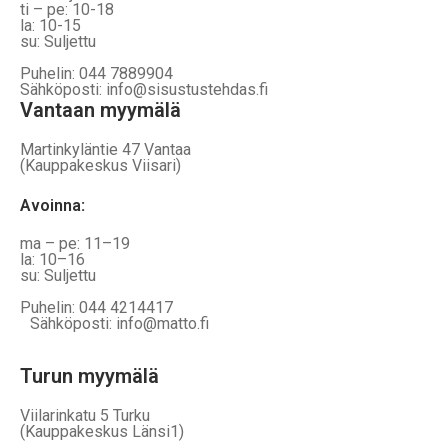
ti – pe: 10-18
la: 10-15
su: Suljettu
Puhelin: 044 7889904
Sähköposti: info@sisustustehdas.fi
Vantaan myymälä
Martinkyläntie 47 Vantaa
(Kauppakeskus Viisari)
Avoinna
:
ma – pe: 11–19
la: 10–16
su: Suljettu
Puhelin: 044 4214417
Sähköposti: info@matto.fi
Turun myymälä
Viilarinkatu 5 Turku
(Kauppakeskus Länsi1)