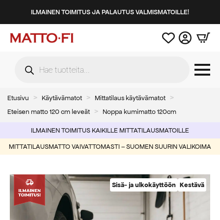
ILMAINEN TOIMITUS JA PALAUTUS VALMISMATOILLE!
Products
search
Etusivu
Käytävämatot
Mittatilaus käytävämatot
Eteisen matto 120 cm leveät
Noppa kumimatto 120cm
ILMAINEN TOIMITUS KAIKILLE MITTATILAUSMATOILLE
MITTATILAUSMATTO VAIVATTOMASTI – SUOMEN SUURIN VALIKOIMA
Sisä- ja ulkokäyttöön
Kestävä