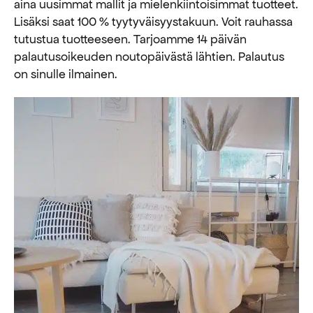
aina uusimmat mallit ja mielenkiintoisimmat tuotteet.
Lisäksi saat 100 % tyytyväisyystakuun. Voit rauhassa
tutustua tuotteeseen. Tarjoamme 14 päivän
palautusoikeuden noutopäivästä lähtien. Palautus
on sinulle ilmainen.