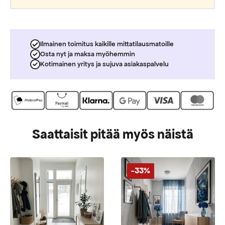
Ilmainen toimitus kaikille mittatilausmatoille
Osta nyt ja maksa myöhemmin
Kotimainen yritys ja sujuva asiakaspalvelu
Saattaisit pitää myös näistä
-33%