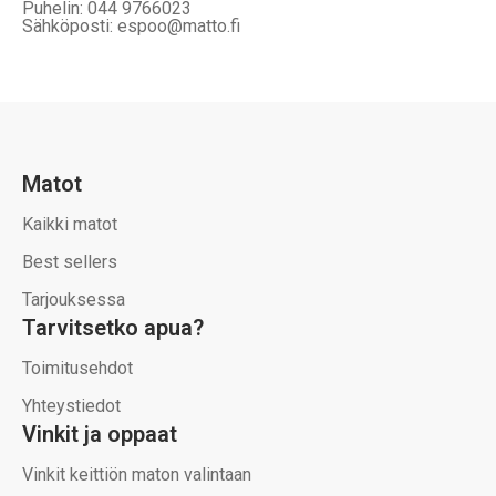
Puhelin: 044 9766023
Sähköposti: espoo@matto.fi
Matot
Kaikki matot
Best sellers
Tarjouksessa
Tarvitsetko apua?
Toimitusehdot
Yhteystiedot
Vinkit ja oppaat
Vinkit keittiön maton valintaan