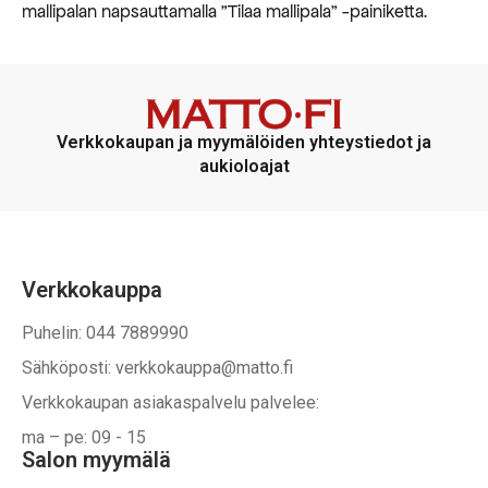
mallipalan napsauttamalla ”Tilaa mallipala” -painiketta.
Verkkokaupan ja myymälöiden yhteystiedot ja
aukioloajat
Verkkokauppa
Puhelin: 044 7889990
Sähköposti: verkkokauppa@matto.fi
Verkkokaupan asiakaspalvelu palvelee:
ma – pe: 09 - 15
Salon myymälä