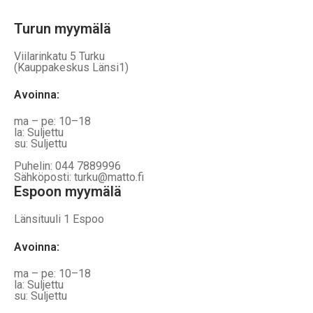
Turun myymälä
Viilarinkatu 5 Turku
(Kauppakeskus Länsi1)
Avoinna
:
ma – pe: 10–18
la: Suljettu
su: Suljettu
Puhelin: 044 7889996
Sähköposti: turku@matto.fi
Espoon myymälä
Länsituuli 1 Espoo
Avoinna
:
ma – pe: 10–18
la: Suljettu
su: Suljettu