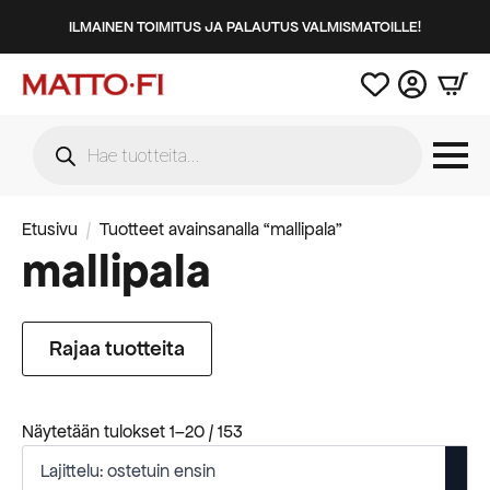
ILMAINEN TOIMITUS JA PALAUTUS VALMISMATOILLE!
Products
search
Etusivu
Tuotteet avainsanalla “mallipala”
mallipala
Rajaa tuotteita
Suosituimmat
Näytetään tulokset 1–20 / 153
ensin