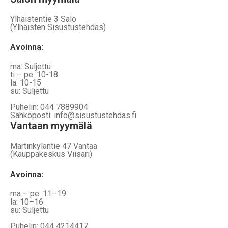
Ylhäistentie 3 Salo
(Ylhäisten Sisustustehdas)
Avoinna:
ma: Suljettu
ti – pe: 10-18
la: 10-15
su: Suljettu
Puhelin: 044 7889904
Sähköposti: info@sisustustehdas.fi
Vantaan myymälä
Martinkyläntie 47 Vantaa
(Kauppakeskus Viisari)
Avoinna
:
ma – pe: 11–19
la: 10–16
su: Suljettu
Puhelin: 044 4214417