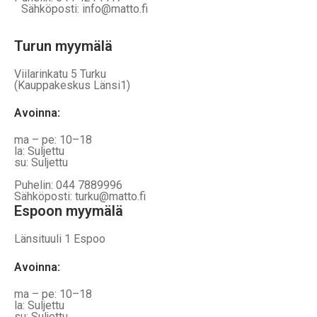
Sähköposti: info@matto.fi
Turun myymälä
Viilarinkatu 5 Turku
(Kauppakeskus Länsi1)
Avoinna
:
ma – pe: 10–18
la: Suljettu
su: Suljettu
Puhelin: 044 7889996
Sähköposti: turku@matto.fi
Espoon myymälä
Länsituuli 1 Espoo
Avoinna
:
ma – pe: 10–18
la: Suljettu
su: Suljettu