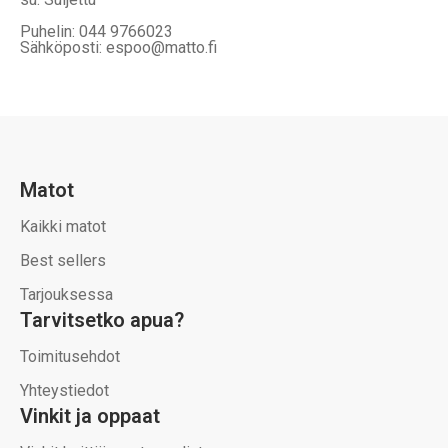
Puhelin: 044 9766023
Sähköposti: espoo@matto.fi
Matot
Kaikki matot
Best sellers
Tarjouksessa
Tarvitsetko apua?
Toimitusehdot
Yhteystiedot
Vinkit ja oppaat