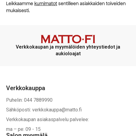
Leikkaamme
kumimatot
sentilleen asiakkaiden toiveiden
mukaisesti.
Verkkokaupan ja myymälöiden yhteystiedot ja
aukioloajat
Verkkokauppa
Puhelin: 044 7889990
Sähköposti: verkkokauppa@matto.fi
Verkkokaupan asiakaspalvelu palvelee:
ma – pe: 09 - 15
Salon myymälä