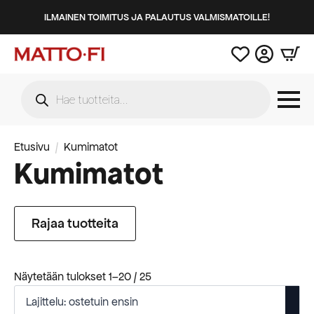
ILMAINEN TOIMITUS JA PALAUTUS VALMISMATOILLE!
Products
search
Etusivu
Kumimatot
Kumimatot
Rajaa tuotteita
Suosituimmat
Näytetään tulokset 1–20 / 25
ensin