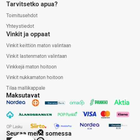
Tarvitsetko apua?
Toimitusehdot
Yhteystiedot
Vinkit ja oppaat
Vinkit keittiön maton valintaan
Vinkit lastenmaton valintaan
Vinkkejä maton hoitoon
Vinkit nukkamaton hoitoon
Tilaa mallikappale
Maksutavat
Seuraa meitä somessa