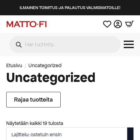
ILMAINEN TOIMITUS JA PALAUTUS VALMISMATOILLE!
Products
search
Etusivu
Uncategorized
Uncategorized
Rajaa tuotteita
Suosituimmat
Näytetään kaikki 19 tulosta
ensin