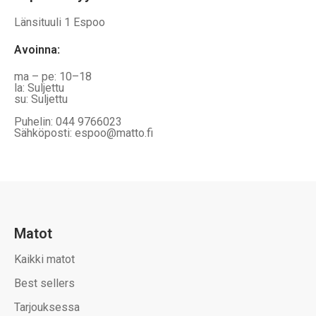
Länsituuli 1 Espoo
Avoinna
:
ma – pe: 10–18
la: Suljettu
su: Suljettu
Puhelin: 044 9766023
Sähköposti: espoo@matto.fi
Matot
Kaikki matot
Best sellers
Tarjouksessa